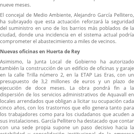
nueve meses.
El concejal de Medio Ambiente, Alejandro García Pellitero,
ha subrayado que esta actuación reforzará la seguridad
del suministro en uno de los barrios más poblados de la
ciudad, donde una incidencia en el sistema actual podría
comprometer el abastecimiento a miles de vecinos.
Nuevas oficinas en Huerta de Rey
Asimismo, la Junta Local de Gobierno ha autorizado
también la construcción de un edificio de oficinas y garaje
en la calle Trilla número 2, en la ETAP Las Eras, con un
presupuesto de 3,2 millones de euros y un plazo de
ejecución de doce meses. La obra pondrá fin a la
dispersión de los servicios administrativos de Aquavall en
locales arrendados que obligan a licitar su ocupación cada
cinco años, con los trastornos que ello genera tanto para
los trabajadores como para los ciudadanos que acuden a
sus instalaciones. García Pellitero ha destacado que contar
con una sede propia supone un paso decisivo hacia la
estabilidad y consolidación institucional de la empresa