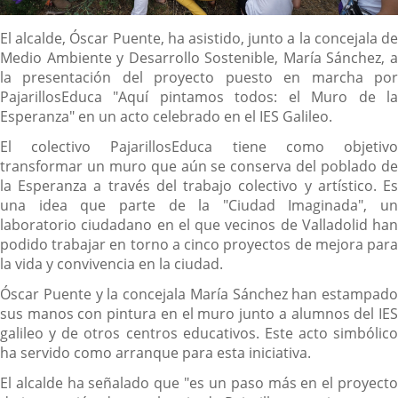
Descripción
El alcalde, Óscar Puente, ha asistido, junto a la concejala de
Medio Ambiente y Desarrollo Sostenible, María Sánchez, a
la presentación del proyecto puesto en marcha por
PajarillosEduca "Aquí pintamos todos: el Muro de la
Esperanza" en un acto celebrado en el IES Galileo.
El colectivo PajarillosEduca tiene como objetivo
transformar un muro que aún se conserva del poblado de
la Esperanza a través del trabajo colectivo y artístico. Es
una idea que parte de la "Ciudad Imaginada", un
laboratorio ciudadano en el que vecinos de Valladolid han
podido trabajar en torno a cinco proyectos de mejora para
la vida y convivencia en la ciudad.
Óscar Puente y la concejala María Sánchez han estampado
sus manos con pintura en el muro junto a alumnos del IES
galileo y de otros centros educativos. Este acto simbólico
ha servido como arranque para esta iniciativa.
El alcalde ha señalado que "es un paso más en el proyecto