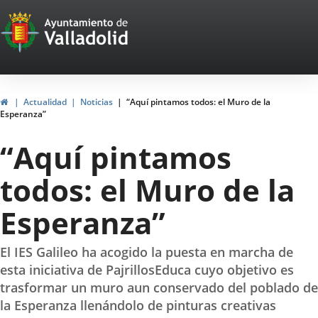
Portal
Saltar al contenido
Web
del
Ayuntamiento
Inicio
Actualidad
Noticias
“Aquí pintamos todos: el Muro de la
Esperanza”
de
“Aquí pintamos
Valladolid
todos: el Muro de la
Esperanza”
El IES Galileo ha acogido la puesta en marcha de
esta iniciativa de PajrillosEduca cuyo objetivo es
trasformar un muro aun conservado del poblado de
la Esperanza llenándolo de pinturas creativas