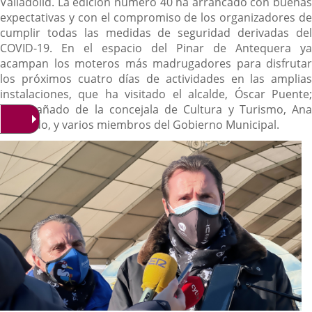
Valladolid. La edición número 40 ha arrancado con buenas
expectativas y con el compromiso de los organizadores de
cumplir todas las medidas de seguridad derivadas del
COVID-19. En el espacio del Pinar de Antequera ya
acampan los moteros más madrugadores para disfrutar
los próximos cuatro días de actividades en las amplias
instalaciones, que ha visitado el alcalde, Óscar Puente;
acompañado de la concejala de Cultura y Turismo, Ana
Redondo, y varios miembros del Gobierno Municipal.