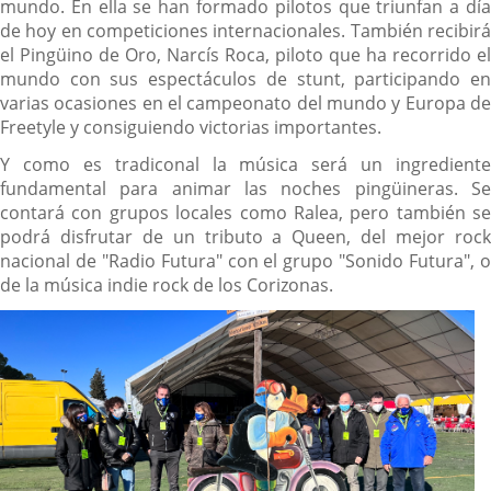
mundo. En ella se han formado pilotos que triunfan a día
de hoy en competiciones internacionales. También recibirá
el Pingüino de Oro, Narcís Roca, piloto que ha recorrido el
mundo con sus espectáculos de stunt, participando en
varias ocasiones en el campeonato del mundo y Europa de
Freetyle y consiguiendo victorias importantes.
Y como es tradiconal la música será un ingrediente
fundamental para animar las noches pingüineras. Se
contará con grupos locales como Ralea, pero también se
podrá disfrutar de un tributo a Queen, del mejor rock
nacional de "Radio Futura" con el grupo "Sonido Futura", o
de la música indie rock de los Corizonas.