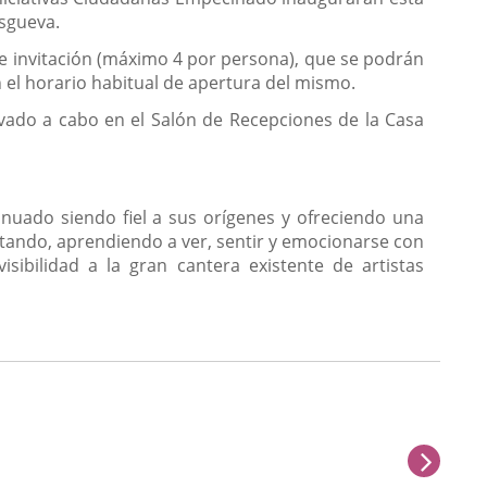
Esgueva.
 de invitación (máximo 4 por persona), que se podrán
n el horario habitual de apertura del mismo.
vado a cabo en el Salón de Recepciones de la Casa
uado siendo fiel a sus orígenes y ofreciendo una
rutando, aprendiendo a ver, sentir y emocionarse con
sibilidad a la gran cantera existente de artistas
sigu