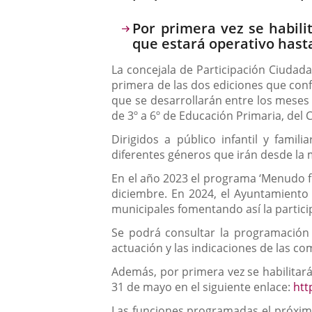
Por primera vez se habili
que estará operativo hast
La concejala de Participación Ciudad
primera de las dos ediciones que con
que se desarrollarán entre los meses 
de 3º a 6º de Educación Primaria, del CE
Dirigidos a público infantil y famil
diferentes géneros que irán desde la m
En el año 2023 el programa ‘Menudo fi
diciembre. En 2024, el Ayuntamiento 
municipales fomentando así la partici
Se podrá consultar la programación
actuación y las indicaciones de las 
Además, por primera vez se habilitará
31 de mayo en el siguiente enlace:
htt
Las funciones programadas el próximo