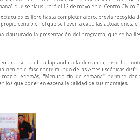
una
ana’, que se clausurará el 12 de mayo en el Centro Cívico 
aplicación
externa.
spectáculos es libre hasta completar aforo, previa recogida
 propio centro en el que se lleven a cabo las actuaciones, e
a clausurado la presentación del programa, que se ha lle
emana’ se ha ido adaptando a la demanda, pero ha contin
 inicien en el fascinante mundo de las Artes Escénicas disf
 la magia. Además, "Menudo fin de semana" permite dar vi
 en los que poner en escena la calidad de sus montajes.