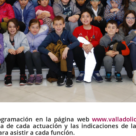
rogramación en la página web
www.valladolid
a de cada actuación y las indicaciones de 
 asistir a cada función.