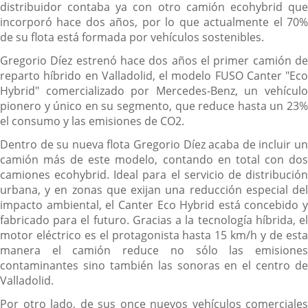
distribuidor contaba ya con otro camión ecohybrid que
incorporó hace dos años, por lo que actualmente el 70%
de su flota está formada por vehículos sostenibles.
Gregorio Díez estrenó hace dos años el primer camión de
reparto híbrido en Valladolid, el modelo FUSO Canter "Eco
Hybrid" comercializado por Mercedes-Benz, un vehículo
pionero y único en su segmento, que reduce hasta un 23%
el consumo y las emisiones de CO2.
Dentro de su nueva flota Gregorio Díez acaba de incluir un
camión más de este modelo, contando en total con dos
camiones ecohybrid. Ideal para el servicio de distribución
urbana, y en zonas que exijan una reducción especial del
impacto ambiental, el Canter Eco Hybrid está concebido y
fabricado para el futuro. Gracias a la tecnología híbrida, el
motor eléctrico es el protagonista hasta 15 km/h y de esta
manera el camión reduce no sólo las emisiones
contaminantes sino también las sonoras en el centro de
Valladolid.
Por otro lado, de sus once nuevos vehículos comerciales