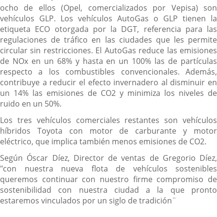
ocho de ellos (Opel, comercializados por Vepisa) son
vehículos GLP. Los vehículos AutoGas o GLP tienen la
etiqueta ECO otorgada por la DGT, referencia para las
regulaciones de tráfico en las ciudades que les permite
circular sin restricciones. El AutoGas reduce las emisiones
de NOx en un 68% y hasta en un 100% las de partículas
respecto a los combustibles convencionales. Además,
contribuye a reducir el efecto invernadero al disminuir en
un 14% las emisiones de CO2 y minimiza los niveles de
ruido en un 50%.
Los tres vehículos comerciales restantes son vehículos
híbridos Toyota con motor de carburante y motor
eléctrico, que implica también menos emisiones de CO2.
Según Óscar Díez, Director de ventas de Gregorio Díez,
"con nuestra nueva flota de vehículos sostenibles
queremos continuar con nuestro firme compromiso de
sostenibilidad con nuestra ciudad a la que pronto
estaremos vinculados por un siglo de tradición¨