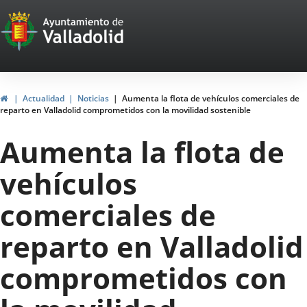
Portal
Saltar al contenido
Web
del
Ayuntamiento
Inicio
Actualidad
Noticias
Aumenta la flota de vehículos comerciales de
reparto en Valladolid comprometidos con la movilidad sostenible
de
Aumenta la flota de
Valladolid
vehículos
comerciales de
reparto en Valladolid
comprometidos con