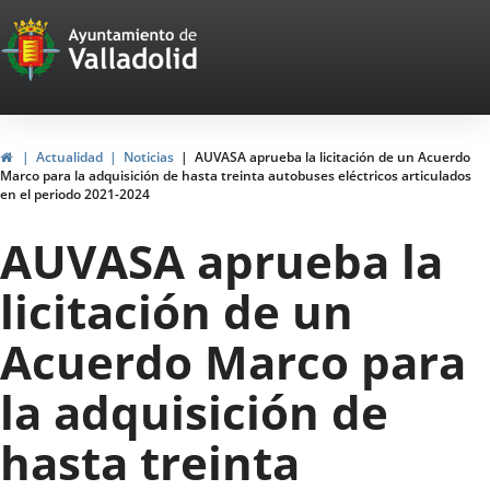
Portal
Saltar al contenido
Web
del
Ayuntamiento
Inicio
Actualidad
Noticias
AUVASA aprueba la licitación de un Acuerdo
Marco para la adquisición de hasta treinta autobuses eléctricos articulados
de
en el periodo 2021-2024
Valladolid
AUVASA aprueba la
licitación de un
Acuerdo Marco para
la adquisición de
hasta treinta