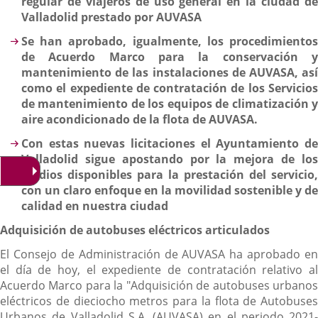
regular de viajeros de uso general en la ciudad de
Valladolid prestado por AUVASA
Se han aprobado, igualmente, los procedimientos
de Acuerdo Marco para la conservación y
mantenimiento de las instalaciones de AUVASA, así
como el expediente de contratación de los Servicios
de mantenimiento de los equipos de climatización y
aire acondicionado de la flota de AUVASA.
Con estas nuevas licitaciones el Ayuntamiento de
Valladolid sigue apostando por la mejora de los
medios disponibles para la prestación del servicio,
con un claro enfoque en la movilidad sostenible y de
calidad en nuestra ciudad
Adquisición de autobuses eléctricos articulados
El Consejo de Administración de AUVASA ha aprobado en
el día de hoy, el expediente de contratación relativo al
Acuerdo Marco para la "Adquisición de autobuses urbanos
eléctricos de dieciocho metros para la flota de Autobuses
Urbanos de Valladolid S.A. (AUVASA) en el periodo 2021-