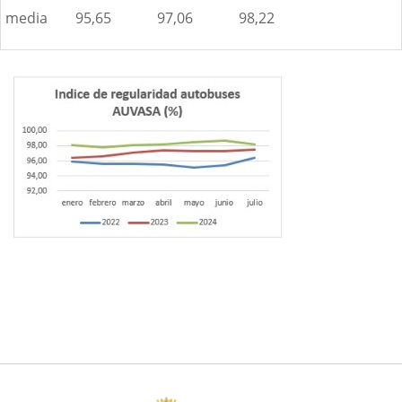
media
95,65
97,06
98,22