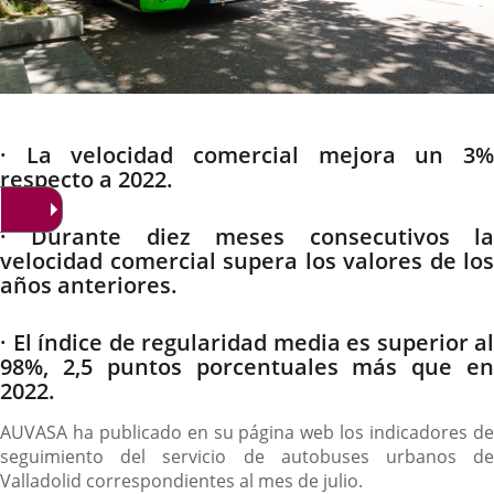
Descripción
· La velocidad comercial mejora un 3%
respecto a 2022.
· Durante diez meses consecutivos la
velocidad comercial supera los valores de los
años anteriores.
· El índice de regularidad media es superior al
98%, 2,5 puntos porcentuales más que en
2022.
AUVASA ha publicado en su página web los indicadores de
seguimiento del servicio de autobuses urbanos de
Valladolid correspondientes al mes de julio.