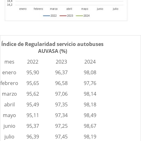
Índice de Regularidad servicio autobuses
AUVASA (%)
mes
2022
2023
2024
enero
95,90
96,37
98,08
febrero
95,65
96,58
97,76
marzo
95,62
97,06
98,14
abril
95,49
97,35
98,18
mayo
95,11
97,34
98,49
junio
95,37
97,25
98,67
julio
96,39
97,45
98,19