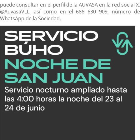
puede consultar en el perfil de la AUVASA en la red social X,
@AuvasaVLL, así como en el 686 630 909, número de
WhatsApp de la Sociedad.