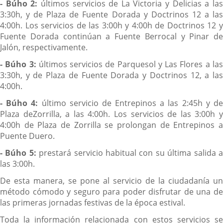
- Búho 2:
últimos servicios de La Victoria y Delicias a la
3:30h, y de Plaza de Fuente Dorada y Doctrinos 12 a las
4:00h. Los servicios de las 3:00h y 4:00h de Doctrinos 12 y
Fuente Dorada continúan a Fuente Berrocal y Pinar de
Jalón, respectivamente.
- Búho 3:
últimos servicios de Parquesol y Las Flores a la
3:30h, y de Plaza de Fuente Dorada y Doctrinos 12, a las
4:00h.
- Búho 4:
último servicio de Entrepinos a las 2:45h y d
Plaza deZorrilla, a las 4:00h. Los servicios de las 3:00h y
4:00h de Plaza de Zorrilla se prolongan de Entrepinos a
Puente Duero.
- Búho 5:
prestará servicio habitual con su última salida 
las 3:00h.
De esta manera, se pone al servicio de la ciudadanía un
método cómodo y seguro para poder disfrutar de una de
las primeras jornadas festivas de la época estival.
Toda la información relacionada con estos servicios se