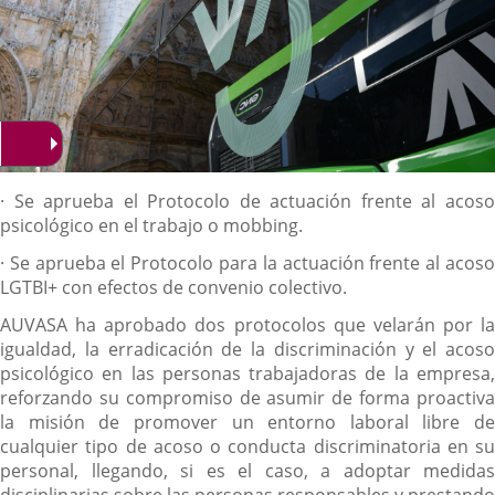
Descripción
· Se aprueba el Protocolo de actuación frente al acoso
psicológico en el trabajo o mobbing.
· Se aprueba el Protocolo para la actuación frente al acoso
LGTBI+ con efectos de convenio colectivo.
AUVASA ha aprobado dos protocolos que velarán por la
igualdad, la erradicación de la discriminación y el acoso
psicológico en las personas trabajadoras de la empresa,
reforzando su compromiso de asumir de forma proactiva
la misión de promover un entorno laboral libre de
cualquier tipo de acoso o conducta discriminatoria en su
personal, llegando, si es el caso, a adoptar medidas
disciplinarias sobre las personas responsables y prestando