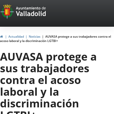
Portal
Saltar al contenido
Web
del
Ayuntamiento
Inicio
Actualidad
Noticias
AUVASA protege a sus trabajadores contra el
acoso laboral y la discriminación LGTBI+
de
AUVASA protege a
Valladolid
sus trabajadores
contra el acoso
laboral y la
discriminación