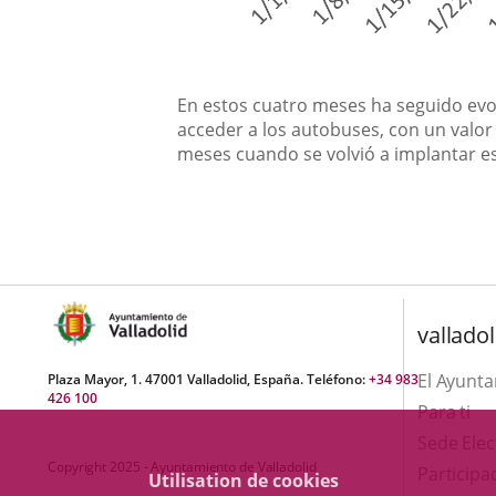
En estos cuatro meses ha seguido evo
acceder a los autobuses, con un valor
meses cuando se volvió a implantar es
valladol
El Ayunt
Plaza Mayor, 1. 47001 Valladolid, España. Teléfono:
+34 983
426 100
Para ti
Sede Elec
Copyright 2025 - Ayuntamiento de Valladolid
Participa
Utilisation de cookies