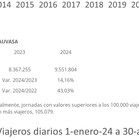
 AUVASA
2023
2024
8.367.255
9.551.804
Var. 2024/2023
14,16%
Var. 2024/2022
43,03%
ualmente, jornadas con valores superiores a los 100.000 via
on más viajeros, 105.079.