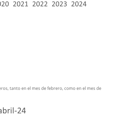
jeros, tanto en el mes de febrero, como en el mes de