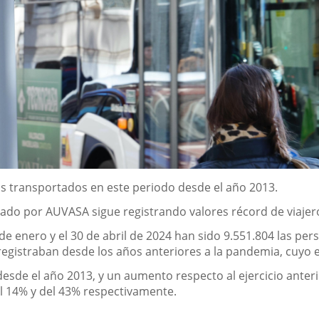
ros transportados en este periodo desde el año 2013.
tado por AUVASA sigue registrando valores récord de viaje
de enero y el 30 de abril de 2024 han sido 9.551.804 las per
e registraban desde los años anteriores a la pandemia, cuyo
desde el año 2013, y un aumento respecto al ejercicio anter
l 14% y del 43% respectivamente.