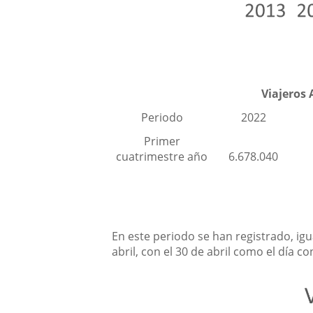
Viajeros
Periodo
2022
Primer
cuatrimestre año
6.678.040
En este periodo se han registrado, ig
abril, con el 30 de abril como el día c