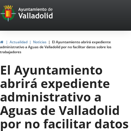
Portal
Saltar al contenido
Web
del
Ayuntamiento
Inicio
Actualidad
Noticias
El Ayuntamiento abrirá expediente
administrativo a Aguas de Valladolid por no facilitar datos sobre los
de
trabajadores
Valladolid
El Ayuntamiento
abrirá expediente
administrativo a
Aguas de Valladolid
por no facilitar datos