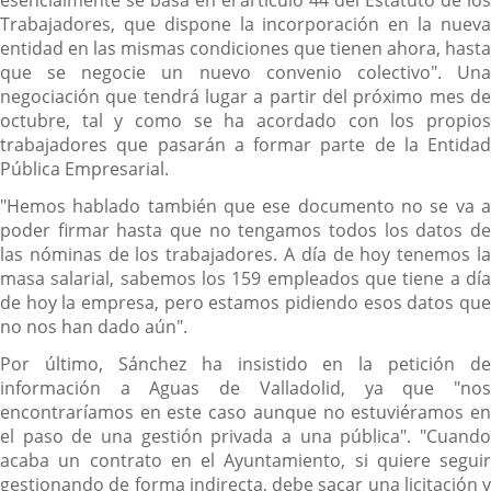
esencialmente se basa en el artículo 44 del Estatuto de los
Trabajadores, que dispone la incorporación en la nueva
entidad en las mismas condiciones que tienen ahora, hasta
que se negocie un nuevo convenio colectivo". Una
negociación que tendrá lugar a partir del próximo mes de
octubre, tal y como se ha acordado con los propios
trabajadores que pasarán a formar parte de la Entidad
Pública Empresarial.
"Hemos hablado también que ese documento no se va a
poder firmar hasta que no tengamos todos los datos de
las nóminas de los trabajadores. A día de hoy tenemos la
masa salarial, sabemos los 159 empleados que tiene a día
de hoy la empresa, pero estamos pidiendo esos datos que
no nos han dado aún".
Por último, Sánchez ha insistido en la petición de
información a Aguas de Valladolid, ya que "nos
encontraríamos en este caso aunque no estuviéramos en
el paso de una gestión privada a una pública". "Cuando
acaba un contrato en el Ayuntamiento, si quiere seguir
gestionando de forma indirecta, debe sacar una licitación y