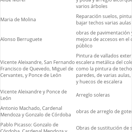
varios árboles
Reparación suelos, pintu
Maria de Molina
bajar techos varias aulas
obras de pavimentación 
Alonso Berruguete
mejora de accesos en el 
público
Pintura de vallados exter
Vicente Aleixandre, San Fernando
escalera metálica del cole
Francisco de Quevedo, Miguel de
como la pintura de techo
Cervantes, y Ponce de León
paredes, de varias aulas, 
y huecos de escalera
Vicente Aleixandre y Ponce de
Arreglo soleras
León
Antonio Machado, Cardenal
obras de arreglo de gote
Mendoza y Gonzalo de Córdoba
Pablo Picasso: Gonzalo de
Obras de sustitución de 
Córdoba, Cardenal Mendoza y