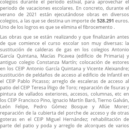
colegios durante el periodo estival, para aprovechar el
periodo de vacaciones escolares. En concreto, durante el
verano de 2021 están ejecutándose obras en diversos
colegios, a las que se destina un importe de
528.291
euros
Uno de los logros es que se elimina el fibrocemento .
Las obras que se están realizando y que finalizarán antes
de que comience el curso escolar son muy diversas: la
sustitución de calderas de gas en los colegios Antonio
García Quintana, Macías Picavea (edificio de Primaria) y
antiguo colegio Constanza Martín; colocación de estores
en los CEIP Antonio García Quintana y Vicente Aleixandre;
sustitución de peldaños de acceso al edificio de Infantil en
el CEIP Pablo Picasso; arreglo de escaleras de acceso al
patio del CEIP Teresa Íñigo de Toro; reparación de fisuras y
pintura de vallados exteriores, accesos, columnas, etc en
los CEIP Francisco Pino, Ignacio Martín Baró, Tierno Galván,
León Felipe, Pedro Gómez Bosque y Allúe Morer;
reparación de la cubierta del porche de acceso y de otras
goteras en el CEIP Miguel Hernández; rehabilitación de
parte del patio y poda y arreglo de alcorques de varios