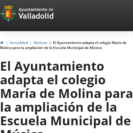
Portal
Saltar al contenido
Web
del
Ayuntamiento
Inicio
Actualidad
Noticias
El Ayuntamiento adapta el colegio María de
Molina para la ampliación de la Escuela Municipal de Música
de
El Ayuntamiento
Valladolid
adapta el colegio
María de Molina para
la ampliación de la
Escuela Municipal de