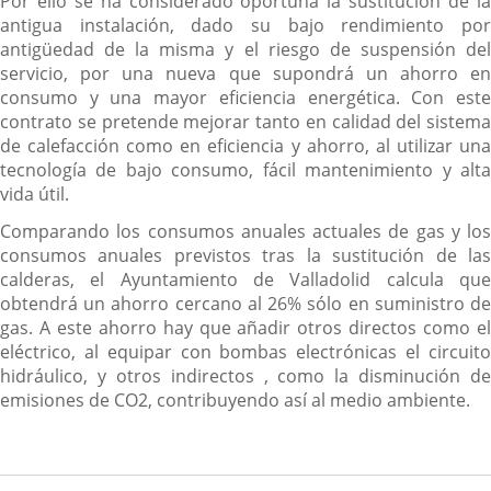
Por ello se ha considerado oportuna la sustitución de la
antigua instalación, dado su bajo rendimiento por
antigüedad de la misma y el riesgo de suspensión del
servicio, por una nueva que supondrá un ahorro en
consumo y una mayor eficiencia energética. Con este
contrato se pretende mejorar tanto en calidad del sistema
de calefacción como en eficiencia y ahorro, al utilizar una
tecnología de bajo consumo, fácil mantenimiento y alta
vida útil.
Comparando los consumos anuales actuales de gas y los
consumos anuales previstos tras la sustitución de las
calderas, el Ayuntamiento de Valladolid calcula que
obtendrá un ahorro cercano al 26% sólo en suministro de
gas. A este ahorro hay que añadir otros directos como el
eléctrico, al equipar con bombas electrónicas el circuito
hidráulico, y otros indirectos , como la disminución de
emisiones de CO2, contribuyendo así al medio ambiente.