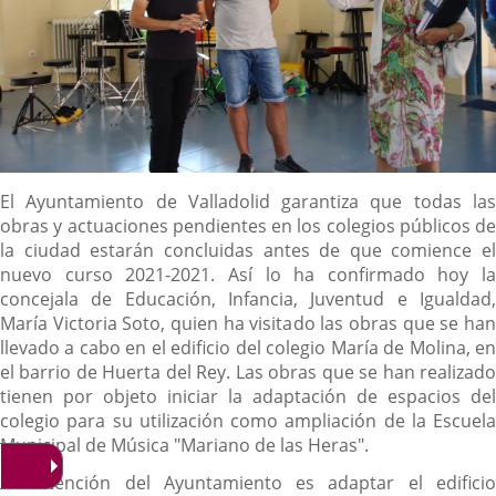
Contenido
El Ayuntamiento de Valladolid garantiza que todas las
obras y actuaciones pendientes en los colegios públicos de
la ciudad estarán concluidas antes de que comience el
nuevo curso 2021-2021. Así lo ha confirmado hoy la
concejala de Educación, Infancia, Juventud e Igualdad,
María Victoria Soto, quien ha visitado las obras que se han
llevado a cabo en el edificio del colegio María de Molina, en
el barrio de Huerta del Rey. Las obras que se han realizado
tienen por objeto iniciar la adaptación de espacios del
colegio para su utilización como ampliación de la Escuela
Municipal de Música "Mariano de las Heras".
La intención del Ayuntamiento es adaptar el edificio