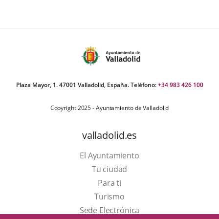
Plaza Mayor, 1. 47001 Valladolid, España. Teléfono:
+34 983 426 100
Copyright 2025 - Ayuntamiento de Valladolid
valladolid.es
El Ayuntamiento
Tu ciudad
Para ti
Este
Turismo
enlace
Enlace
Sede Electrónica