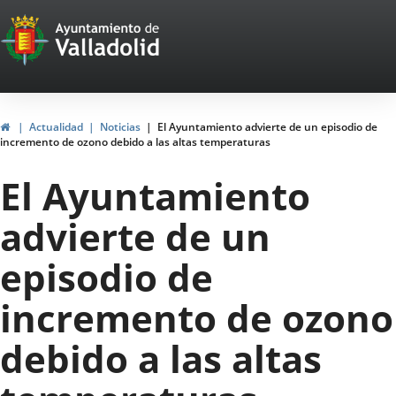
Portal
Saltar al contenido
Web
del
Ayuntamiento
Inicio
Actualidad
Noticias
El Ayuntamiento advierte de un episodio de
incremento de ozono debido a las altas temperaturas
de
El Ayuntamiento
Valladolid
advierte de un
episodio de
incremento de ozono
debido a las altas