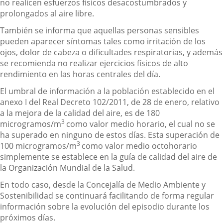
no realicen esfuerzos físicos desacostumbrados y
prolongados al aire libre.
También se informa que aquellas personas sensibles
pueden aparecer síntomas tales como irritación de los
ojos, dolor de cabeza o dificultades respiratorias, y además
se recomienda no realizar ejercicios físicos de alto
rendimiento en las horas centrales del día.
El umbral de información a la población establecido en el
anexo I del Real Decreto 102/2011, de 28 de enero, relativo
a la mejora de la calidad del aire, es de 180
3
microgramos/m
como valor medio horario, el cual no se
ha superado en ninguno de estos días. Esta superación de
3
100 microgramos/m
como valor medio octohorario
simplemente se establece en la guía de calidad del aire de
la Organización Mundial de la Salud.
En todo caso, desde la Concejalía de Medio Ambiente y
Sostenibilidad se continuará facilitando de forma regular
información sobre la evolución del episodio durante los
próximos días.