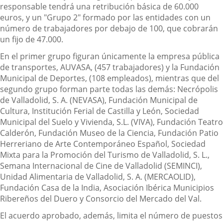
responsable tendrá una retribución básica de 60.000
euros, y un "Grupo 2" formado por las entidades con un
número de trabajadores por debajo de 100, que cobrarán
un fijo de 47.000.
En el primer grupo figuran únicamente la empresa pública
de transportes, AUVASA, (457 trabajadores) y la Fundación
Municipal de Deportes, (108 empleados), mientras que del
segundo grupo forman parte todas las demás: Necrópolis
de Valladolid, S. A. (NEVASA), Fundación Municipal de
Cultura, Institución Ferial de Castilla y León, Sociedad
Municipal del Suelo y Vivienda, S.L. (VIVA), Fundación Teatro
Calderón, Fundación Museo de la Ciencia, Fundación Patio
Herreriano de Arte Contemporáneo Español, Sociedad
Mixta para la Promoción del Turismo de Valladolid, S. L.,
Semana Internacional de Cine de Valladolid (SEMINCI),
Unidad Alimentaria de Valladolid, S. A. (MERCAOLID),
Fundación Casa de la India, Asociación Ibérica Municipios
Ribereños del Duero y Consorcio del Mercado del Val.
El acuerdo aprobado, además, limita el número de puestos