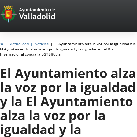
Portal
Saltar al contenido
Web
del
Ayuntamiento
Inicio
Actualidad
Noticias
El Ayuntamiento alza la voz por la igualdad y la
El Ayuntamiento alza la voz por la igualdad y la dignidad en el Día
de
Internacional contra la LGTBIfobia
Valladolid
El Ayuntamiento alza
la voz por la igualdad
y la El Ayuntamiento
alza la voz por la
igualdad y la