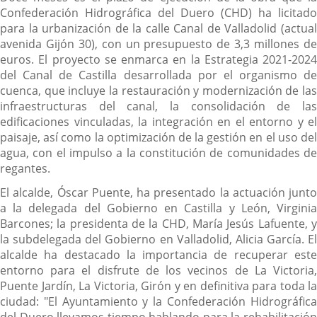
Confederación Hidrográfica del Duero (CHD) ha licitado
para la urbanización de la calle Canal de Valladolid (actual
avenida Gijón 30), con un presupuesto de 3,3 millones de
euros. El proyecto se enmarca en la Estrategia 2021-2024
del Canal de Castilla desarrollada por el organismo de
cuenca, que incluye la restauración y modernización de las
infraestructuras del canal, la consolidación de las
edificaciones vinculadas, la integración en el entorno y el
paisaje, así como la optimización de la gestión en el uso del
agua, con el impulso a la constitución de comunidades de
regantes.
El alcalde, Óscar Puente, ha presentado la actuación junto
a la delegada del Gobierno en Castilla y León, Virginia
Barcones; la presidenta de la CHD, María Jesús Lafuente, y
la subdelegada del Gobierno en Valladolid, Alicia García. El
alcalde ha destacado la importancia de recuperar este
entorno para el disfrute de los vecinos de La Victoria,
Puente Jardín, La Victoria, Girón y en definitiva para toda la
ciudad: "El Ayuntamiento y la Confederación Hidrográfica