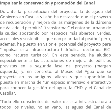
Impulsar la conservación y promoción del Canal
Durante la presentación del proyecto, la delegada del
Gobierno en Castilla y León ha destacado que el proyecto
de recuperación y mejora de las márgenes de la dársena
de Valladolid permitirá "transformar" el entorno urbano de
la ciudad apostando por "espacios más abiertos, verdes,
accesibles y sostenibles que dan prioridad al peatón" pero,
además, ha puesto en valor el potencial del proyecto para
"impulsar esta infraestructura hidráulica -declarada BIC-
como recurso turístico". En este sentido, ha aludido
especialmente a las actuaciones de mejora de edificios
previstas en la segunda fase del proyecto (margen
izquierda) y, en concreto, al Museo del Agua que se
proyecta en los antiguos talleres y que supondrán la
puesta en marcha de "un espacio inmersivo e interactivo
para conocer la gestión del agua, la CHD y el Canal de
Castilla".
"Todo ello conscientes del valor de esta infraestructura a
todos los niveles, no en vano, las aguas del Canal de