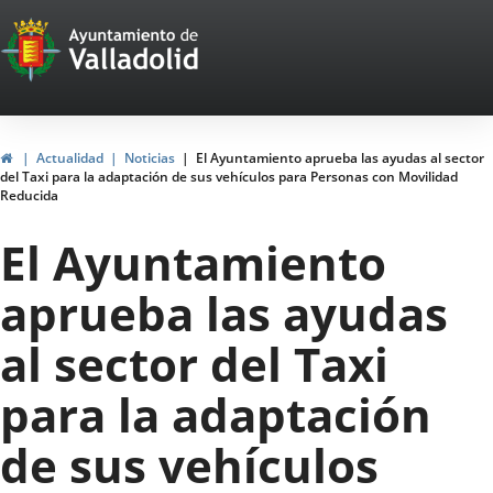
Portal
Saltar al contenido
Web
del
Ayuntamiento
Inicio
Actualidad
Noticias
El Ayuntamiento aprueba las ayudas al sector
del Taxi para la adaptación de sus vehículos para Personas con Movilidad
de
Reducida
Valladolid
El Ayuntamiento
aprueba las ayudas
al sector del Taxi
para la adaptación
de sus vehículos