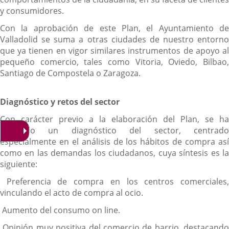
y consumidores.
Con la aprobación de este Plan, el Ayuntamiento de
Valladolid se suma a otras ciudades de nuestro entorno
que ya tienen en vigor similares instrumentos de apoyo al
pequeño comercio, tales como Vitoria, Oviedo, Bilbao,
Santiago de Compostela o Zaragoza.
Diagnóstico y retos del sector
Con carácter previo a la elaboración del Plan, se ha
realizado un diagnóstico del sector, centrado
especialmente en el análisis de los hábitos de compra así
como en las demandas los ciudadanos, cuya síntesis es la
siguiente:
­ Preferencia de compra en los centros comerciales,
vinculando el acto de compra al ocio.
­ Aumento del consumo on line.
­ Opinión muy positiva del comercio de barrio, destacando