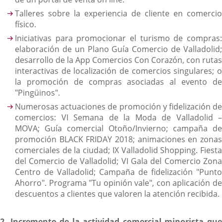
Talleres sobre la experiencia de cliente en comercio
físico.
Iniciativas para promocionar el turismo de compras:
elaboración de un Plano Guía Comercio de Valladolid;
desarrollo de la App Comercios Con Corazón, con rutas
interactivas de localización de comercios singulares; o
la promoción de compras asociadas al evento de
"Pingüinos".
Numerosas actuaciones de promoción y fidelización de
comercios: VI Semana de la Moda de Valladolid –
MOVA; Guía comercial Otoño/Invierno; campaña de
promoción BLACK FRIDAY 2018; animaciones en zonas
comerciales de la ciudad; IX Valladolid Shopping. Fiesta
del Comercio de Valladolid; VI Gala del Comercio Zona
Centro de Valladolid; Campaña de fidelización "Punto
Ahorro". Programa "Tu opinión vale", con aplicación de
descuentos a clientes que valoren la atención recibida.
2. Incremento de la actividad comercial minorista que