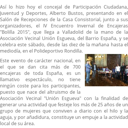
Así lo hizo hoy el concejal de Participación Ciudadana,
Juventud y Deportes, Alberto Bustos, presentando en el
Salón de Recepciones de la Casa Consistorial, junto a sus
organizadores, el IV Encuentro Invernal de Encajeras
"Bolilla 2015", que llega a Valladolid de la mano de la
Asociación Vecinal Unión Esgueva, del Barrio España, y se
celebra este sábado, desde las diez de la mañana hasta el
mediodía, en el Polideportivo Rondilla.
Este evento de carácter nacional, en
el que se dan cita más de 700
encajeras de toda España, es un
llamativo espectáculo, no tiene
ningún coste para los participantes,
puesto que nace del altruismo de la
Asociación Vecinal "Unión Esgueva" con la finalidad de
generar una actividad que festeje los más de 25 años de un
grupo de mujeres que conviven a diario con el hilo y la
aguja, y por añadidura, constituye un empuje a la actividad
local de su área.