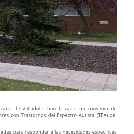
utismo de Valladolid han firmado un convenio de
res con Trastornos del Espectro Autista (TEA) del
ñadas para responder a las necesidades específicas