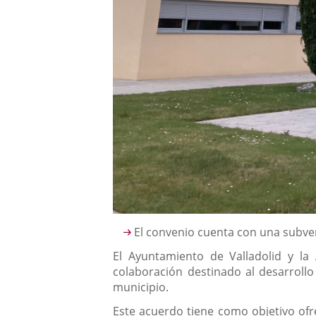
Descripción
El convenio cuenta con una subven
El Ayuntamiento de Valladolid y l
colaboración destinado al desarroll
municipio.
Este acuerdo tiene como objetivo ofr