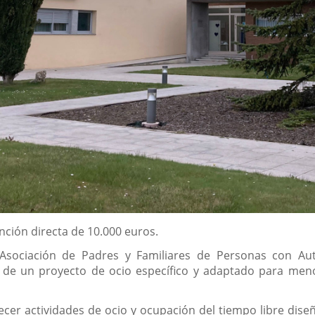
ción directa de 10.000 euros.
a Asociación de Padres y Familiares de Personas con A
o de un proyecto de ocio específico y adaptado para meno
ecer actividades de ocio y ocupación del tiempo libre dise