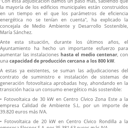
"Con esta adjudicación damos un paso más, sabiendo que
la mayoría de los edificios municipales están construidos
en un tiempo en el que los parámetros de eficiencia
energética no se tenían en cuenta", ha explicado la
concejala de Medio Ambiente y Desarrollo Sostenible,
María Sánchez.
Ante esta situación, durante los últimos años, el
Ayuntamiento ha hecho un importante esfuerzo para
aumentar las instalaciones
hasta el medio centenar
, co
una
capacidad de producción cercana a los 800 kW
.
A estas ya existentes, se suman las adjudicaciones del
contrato de suministro e instalación de sistemas de
generación fotovoltaica aprobadas hoy, ahondando en la
transición hacia un consumo energético más sostenible:
• Fotovoltaica de 30 kW en Centro Cívico Zona Este a la
empresa Calidad de Ambiente S.L. por un importe de
39.820 euros más IVA.
• Fotovoltaica de 20 kW en Centro Cívico Rondilla a la
empresa Elecnor S.A. por 35.381,63 euros más IVA.