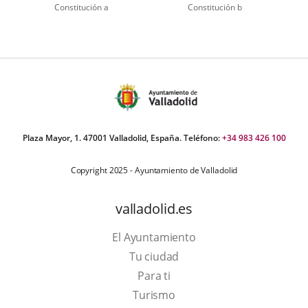
Constitución a
Constitución b
úmero
e
apositivas:
Plaza Mayor, 1. 47001 Valladolid, España. Teléfono:
+34 983 426 100
Copyright 2025 - Ayuntamiento de Valladolid
valladolid.es
El Ayuntamiento
Tu ciudad
Para ti
Este
Turismo