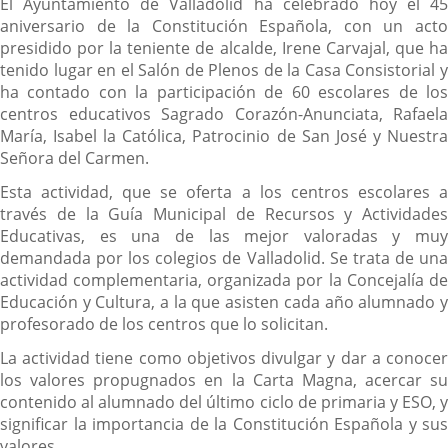
El Ayuntamiento de Valladolid ha celebrado hoy el 45
aniversario de la Constitución Española, con un acto
presidido por la teniente de alcalde, Irene Carvajal, que ha
tenido lugar en el Salón de Plenos de la Casa Consistorial y
ha contado con la participación de 60 escolares de los
centros educativos Sagrado Corazón-Anunciata, Rafaela
María, Isabel la Católica, Patrocinio de San José y Nuestra
Señora del Carmen.
Esta actividad, que se oferta a los centros escolares a
través de la Guía Municipal de Recursos y Actividades
Educativas, es una de las mejor valoradas y muy
demandada por los colegios de Valladolid. Se trata de una
actividad complementaria, organizada por la Concejalía de
Educación y Cultura, a la que asisten cada año alumnado y
profesorado de los centros que lo solicitan.
La actividad tiene como objetivos divulgar y dar a conocer
los valores propugnados en la Carta Magna, acercar su
contenido al alumnado del último ciclo de primaria y ESO, y
significar la importancia de la Constitución Española y sus
valores.