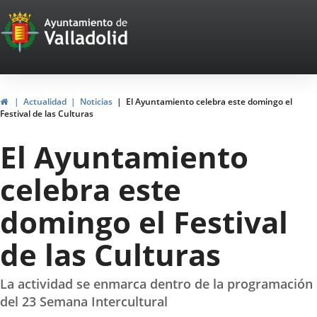
Portal
Saltar al contenido
Web
del
Ayuntamiento
Inicio
Actualidad
Noticias
El Ayuntamiento celebra este domingo el
Festival de las Culturas
de
El Ayuntamiento
Valladolid
celebra este
domingo el Festival
de las Culturas
La actividad se enmarca dentro de la programación
del 23 Semana Intercultural