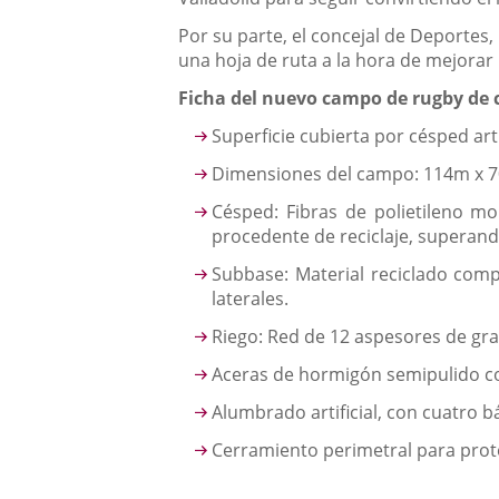
Por su parte, el concejal de Deporte
una hoja de ruta a la hora de mejorar 
Ficha del nuevo campo de rugby de c
Superficie cubierta por césped art
Dimensiones del campo: 114m x 7
Césped: Fibras de polietileno m
procedente de reciclaje, superan
Subbase: Material reciclado comp
laterales.
Riego: Red de 12 aspesores de gran
Aceras de hormigón semipulido con
Alumbrado artificial, con cuatro 
Cerramiento perimetral para prot