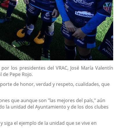
 por los presidentes del VRAC, José María Valentín
l de Pepe Rojo.
porte de honor, verdad y respeto, cualidades, que
iones que aunque son "las mejores del país," aún
do la unidad del Ayuntamiento y de los dos clubes
 siga el ejemplo de la unidad que se vive en