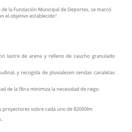
e de la Fundación Municipal de Deportes, se marcó
n el objetivo establecido".
on lastre de arena y relleno de caucho granulado
udinal, y recogida de pluvialesen sendas canaletas
ad de la fibra minimiza la necesidad de riego.
res proyectores sobre cada uno de 82000lm
s.