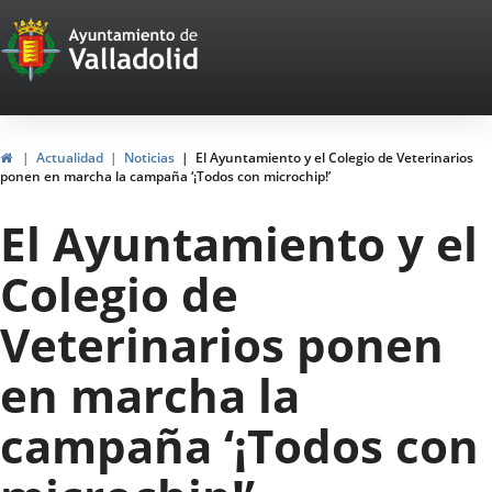
Portal
Saltar al contenido
Web
del
Ayuntamiento
Inicio
Actualidad
Noticias
El Ayuntamiento y el Colegio de Veterinarios
ponen en marcha la campaña ‘¡Todos con microchip!’
de
El Ayuntamiento y el
Valladolid
Colegio de
Veterinarios ponen
en marcha la
campaña ‘¡Todos con