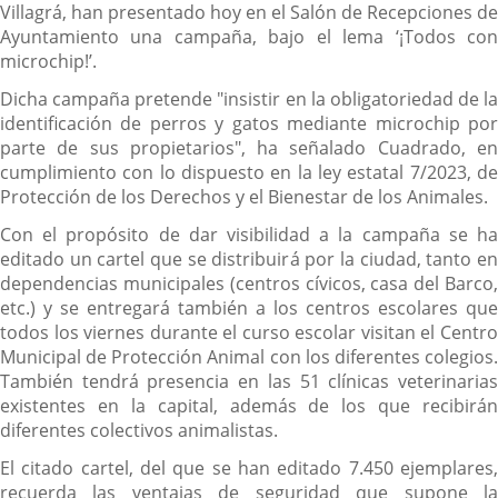
Villagrá, han presentado hoy en el Salón de Recepciones de
Ayuntamiento una campaña, bajo el lema ‘¡Todos con
microchip!’.
Dicha campaña pretende "insistir en la obligatoriedad de la
identificación de perros y gatos mediante microchip por
parte de sus propietarios", ha señalado Cuadrado, en
cumplimiento con lo dispuesto en la ley estatal 7/2023, de
Protección de los Derechos y el Bienestar de los Animales.
Con el propósito de dar visibilidad a la campaña se ha
editado un cartel que se distribuirá por la ciudad, tanto en
dependencias municipales (centros cívicos, casa del Barco,
etc.) y se entregará también a los centros escolares que
todos los viernes durante el curso escolar visitan el Centro
Municipal de Protección Animal con los diferentes colegios.
También tendrá presencia en las 51 clínicas veterinarias
existentes en la capital, además de los que recibirán
diferentes colectivos animalistas.
El citado cartel, del que se han editado 7.450 ejemplares,
recuerda las ventajas de seguridad que supone la