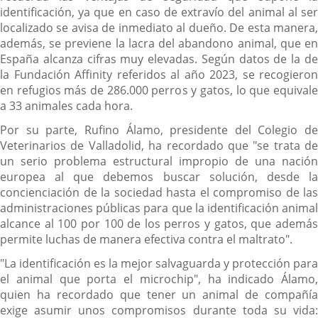
identificación, ya que en caso de extravío del animal al ser
localizado se avisa de inmediato al dueño. De esta manera,
además, se previene la lacra del abandono animal, que en
España alcanza cifras muy elevadas. Según datos de la de
la Fundación Affinity referidos al año 2023, se recogieron
en refugios más de 286.000 perros y gatos, lo que equivale
a 33 animales cada hora.
Por su parte, Rufino Álamo, presidente del Colegio de
Veterinarios de Valladolid, ha recordado que "se trata de
un serio problema estructural impropio de una nación
europea al que debemos buscar solución, desde la
concienciación de la sociedad hasta el compromiso de las
administraciones públicas para que la identificación animal
alcance al 100 por 100 de los perros y gatos, que además
permite luchas de manera efectiva contra el maltrato".
"La identificación es la mejor salvaguarda y protección para
el animal que porta el microchip", ha indicado Álamo,
quien ha recordado que tener un animal de compañía
exige asumir unos compromisos durante toda su vida: