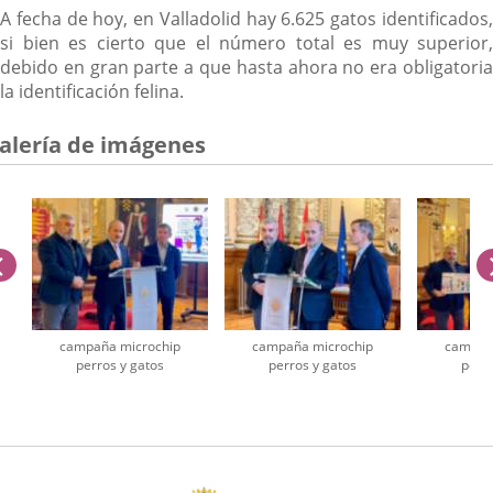
A fecha de hoy, en Valladolid hay 6.625 gatos identificados,
si bien es cierto que el número total es muy superior,
debido en gran parte a que hasta ahora no era obligatoria
la identificación felina.
alería de imágenes
anterior
campaña microchip
campaña microchip
campañ
perros y gatos
perros y gatos
perro
úmero
e
apositivas: