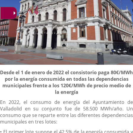
Descripción
Desde el 1 de enero de 2022 el consistorio paga 80€/MWh
por la energía consumida en todas las dependencias
municipales frente a los 120€/MWh de precio medio de
la energía
En 2022, el consumo de energía del Ayuntamiento de
Valladolid en su conjunto fue de 58.500 MWh/año. Un
consumo que se reparte entre las diferentes dependencias
municipales en tres lotes:
• El primer lote supone el 42,5% de la energía consumida y