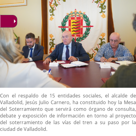
noticia
externa.
externa.
extern
Descripción
Con el respaldo de 15 entidades sociales, el alcalde de
Valladolid, Jesús Julio Carnero, ha constituido hoy la Mesa
del Soterramiento que servirá como órgano de consulta,
debate y exposición de información en torno al proyecto
del soterramiento de las vías del tren a su paso por la
ciudad de Valladolid.