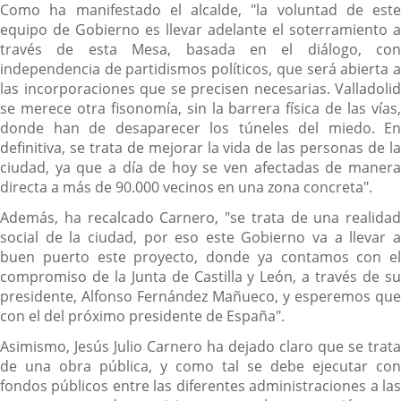
Como ha manifestado el alcalde, "la voluntad de este
equipo de Gobierno es llevar adelante el soterramiento a
través de esta Mesa, basada en el diálogo, con
independencia de partidismos políticos, que será abierta a
las incorporaciones que se precisen necesarias. Valladolid
se merece otra fisonomía, sin la barrera física de las vías,
donde han de desaparecer los túneles del miedo. En
definitiva, se trata de mejorar la vida de las personas de la
ciudad, ya que a día de hoy se ven afectadas de manera
directa a más de 90.000 vecinos en una zona concreta".
Además, ha recalcado Carnero, "se trata de una realidad
social de la ciudad, por eso este Gobierno va a llevar a
buen puerto este proyecto, donde ya contamos con el
compromiso de la Junta de Castilla y León, a través de su
presidente, Alfonso Fernández Mañueco, y esperemos que
con el del próximo presidente de España".
Asimismo, Jesús Julio Carnero ha dejado claro que se trata
de una obra pública, y como tal se debe ejecutar con
fondos públicos entre las diferentes administraciones a las