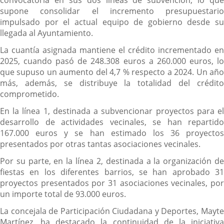
convocatoria en sus dos líneas de subvención, lo que
supone consolidar el incremento presupuestario
impulsado por el actual equipo de gobierno desde su
llegada al Ayuntamiento.
La cuantía asignada mantiene el crédito incrementado en
2025, cuando pasó de 248.308 euros a 260.000 euros, lo
que supuso un aumento del 4,7 % respecto a 2024. Un año
más, además, se distribuye la totalidad del crédito
comprometido.
En la línea 1, destinada a subvencionar proyectos para el
desarrollo de actividades vecinales, se han repartido
167.000 euros y se han estimado los 36 proyectos
presentados por otras tantas asociaciones vecinales.
Por su parte, en la línea 2, destinada a la organización de
fiestas en los diferentes barrios, se han aprobado 31
proyectos presentados por 31 asociaciones vecinales, por
un importe total de 93.000 euros.
La concejala de Participación Ciudadana y Deportes, Mayte
Martínez, ha destacado la continuidad de la iniciativa