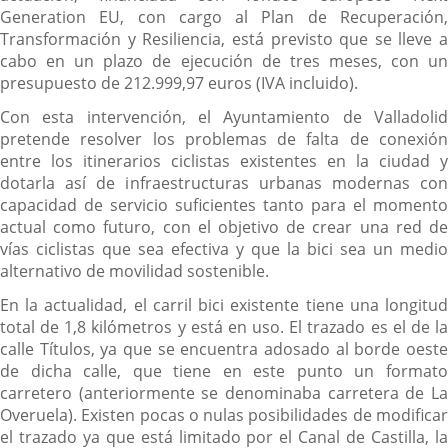
Generation EU, con cargo al Plan de Recuperación,
Transformación y Resiliencia, está previsto que se lleve a
cabo en un plazo de ejecución de tres meses, con un
presupuesto de 212.999,97 euros (IVA incluido).
Con esta intervención, el Ayuntamiento de Valladolid
pretende resolver los problemas de falta de conexión
entre los itinerarios ciclistas existentes en la ciudad y
dotarla así de infraestructuras urbanas modernas con
capacidad de servicio suficientes tanto para el momento
actual como futuro, con el objetivo de crear una red de
vías ciclistas que sea efectiva y que la bici sea un medio
alternativo de movilidad sostenible.
En la actualidad, el carril bici existente tiene una longitud
total de 1,8 kilómetros y está en uso. El trazado es el de la
calle Títulos, ya que se encuentra adosado al borde oeste
de dicha calle, que tiene en este punto un formato
carretero (anteriormente se denominaba carretera de La
Overuela). Existen pocas o nulas posibilidades de modificar
el trazado ya que está limitado por el Canal de Castilla, la