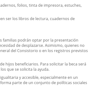
uadernos, folios, tinta de impresora, estuches,
n ser los libros de lectura, cuadernos de
as familias podrán optar por la presentación
 necesidad de desplazarse. Asimismo, quienes no
neral del Consistorio o en los registros previstos
hijos beneficiarios. Para solicitar la beca será
los que se solicita la ayuda.
igualitaria y accesible, especialmente en un
forma parte de un conjunto de políticas sociales