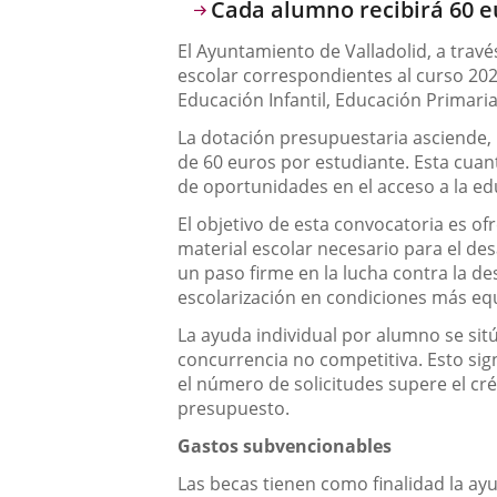
Descripción
Cada alumno recibirá 60 eu
El Ayuntamiento de Valladolid, a travé
escolar correspondientes al curso 202
Educación Infantil, Educación Primari
La dotación presupuestaria asciende, 
de 60 euros por estudiante. Esta cuan
de oportunidades en el acceso a la ed
El objetivo de esta convocatoria es of
material escolar necesario para el de
un paso firme en la lucha contra la d
escolarización en condiciones más equ
La ayuda individual por alumno se sit
concurrencia no competitiva. Esto sig
el número de solicitudes supere el créd
presupuesto.
Gastos subvencionables
Las becas tienen como finalidad la ayu