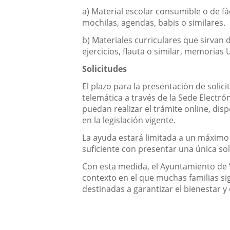
a) Material escolar consumible o de fá
mochilas, agendas, babis o similares.
b) Materiales curriculares que sirvan
ejercicios, flauta o similar, memorias
Solicitudes
El plazo para la presentación de solic
telemática a través de la Sede Electr
puedan realizar el trámite online, dis
en la legislación vigente.
La ayuda estará limitada a un máximo 
suficiente con presentar una única soli
Con esta medida, el Ayuntamiento de V
contexto en el que muchas familias si
destinadas a garantizar el bienestar y 