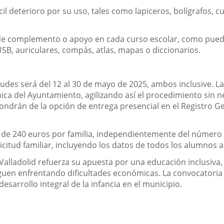
cil deterioro por su uso, tales como lapiceros, bolígrafos, c
 de complemento o apoyo en cada curso escolar, como puede
 USB, auriculares, compás, atlas, mapas o diccionarios.
itudes será del 12 al 30 de mayo de 2025, ambos inclusive. L
ónica del Ayuntamiento, agilizando así el procedimiento sin
pondrán de la opción de entrega presencial en el Registro Ge
de 240 euros por familia, independientemente del número de 
citud familiar, incluyendo los datos de todos los alumnos a 
alladolid refuerza su apuesta por una educación inclusiva, 
guen enfrentando dificultades económicas. La convocatoria 
desarrollo integral de la infancia en el municipio.