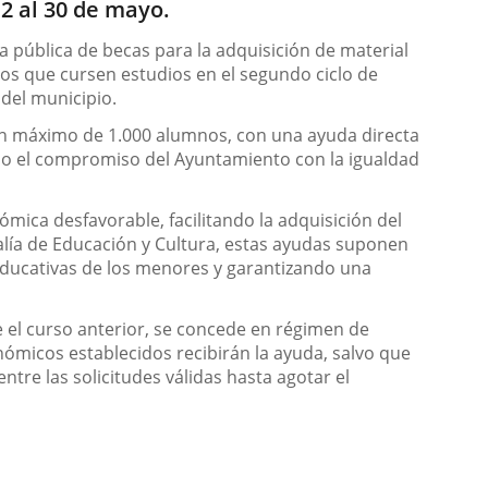
2 al 30 de mayo.
a pública de becas para la adquisición de material
nos que cursen estudios en el segundo ciclo de
 del municipio.
a un máximo de 1.000 alumnos, con una ayuda directa
ndo el compromiso del Ayuntamiento con la igualdad
mica desfavorable, facilitando la adquisición del
jalía de Educación y Cultura, estas ayudas suponen
 educativas de los menores y garantizando una
e el curso anterior, se concede en régimen de
nómicos establecidos recibirán la ayuda, salvo que
ntre las solicitudes válidas hasta agotar el