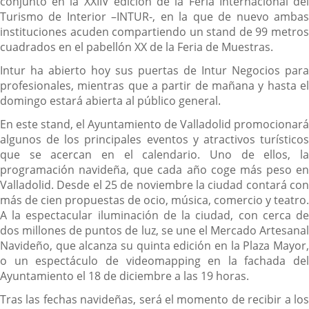
conjunto en la XXIIV edición de la Feria Internacional del
Turismo de Interior –INTUR-, en la que de nuevo ambas
instituciones acuden compartiendo un stand de 99 metros
cuadrados en el pabellón XX de la Feria de Muestras.
Intur ha abierto hoy sus puertas de Intur Negocios para
profesionales, mientras que a partir de mañana y hasta el
domingo estará abierta al público general.
En este stand, el Ayuntamiento de Valladolid promocionará
algunos de los principales eventos y atractivos turísticos
que se acercan en el calendario. Uno de ellos, la
programación navideña, que cada año coge más peso en
Valladolid. Desde el 25 de noviembre la ciudad contará con
más de cien propuestas de ocio, música, comercio y teatro.
A la espectacular iluminación de la ciudad, con cerca de
dos millones de puntos de luz, se une el Mercado Artesanal
Navideño, que alcanza su quinta edición en la Plaza Mayor,
o un espectáculo de videomapping en la fachada del
Ayuntamiento el 18 de diciembre a las 19 horas.
Tras las fechas navideñas, será el momento de recibir a los