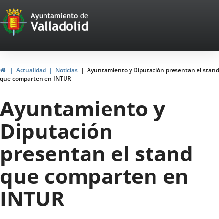
Portal
Saltar al contenido
Web
del
Ayuntamiento
Inicio
Actualidad
Noticias
Ayuntamiento y Diputación presentan el stand
que comparten en INTUR
de
Ayuntamiento y
Valladolid
Diputación
presentan el stand
que comparten en
INTUR