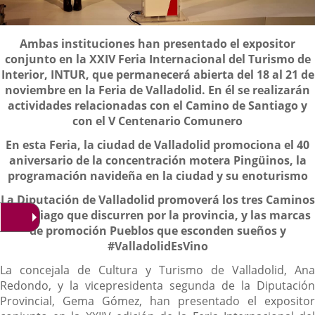
Descripción
Ambas instituciones han presentado el expositor
conjunto
en la XXIV Feria Internacional del Turismo de
Interior, INTUR, que permanecerá abierta del 18 al 21 de
noviembre en la Feria de Valladolid. En él se realizarán
actividades relacionadas con el Camino de Santiago y
con el V Centenario Comunero
En esta Feria, la ciudad de Valladolid promociona el 40
aniversario de la concentración motera Pingüinos, la
programación navideña en la ciudad y su enoturismo
La Diputación de Valladolid promoverá los tres Caminos
a Santiago que discurren por la provincia, y las marcas
de promoción Pueblos que esconden sueños y
#ValladolidEsVino
La concejala de Cultura y Turismo de Valladolid, Ana
Redondo, y la vicepresidenta segunda de la Diputación
Provincial, Gema Gómez, han presentado el expositor