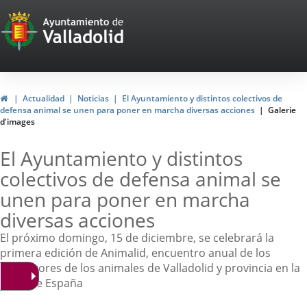
Portal
Web
del
Ayuntamiento
Inicio
Actualidad
Noticias
El Ayuntamiento y distintos colectivos de
defensa animal se unen para poner en marcha diversas acciones
Galerie
de
d'images
Valladolid
El Ayuntamiento y distintos
colectivos de defensa animal se
unen para poner en marcha
diversas acciones
El próximo domingo, 15 de diciembre, se celebrará la
primera edición de Animalid, encuentro anual de los
protectores de los animales de Valladolid y provincia en la
Plaza de España