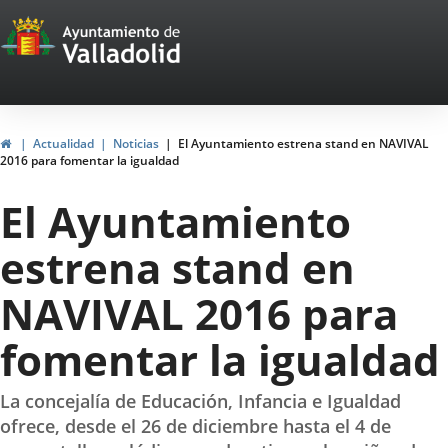
Portal
Saltar al contenido
Web
del
Ayuntamiento
Inicio
Actualidad
Noticias
El Ayuntamiento estrena stand en NAVIVAL
2016 para fomentar la igualdad
de
El Ayuntamiento
Valladolid
estrena stand en
NAVIVAL 2016 para
fomentar la igualdad
La concejalía de Educación, Infancia e Igualdad
ofrece, desde el 26 de diciembre hasta el 4 de