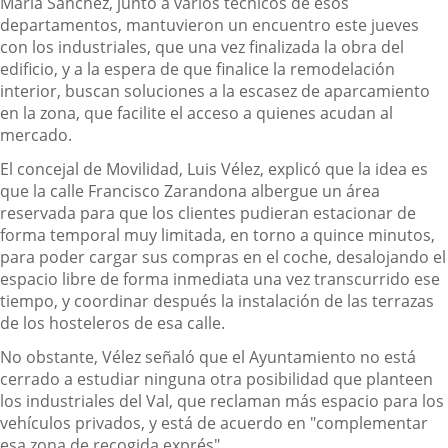
María Sánchez, junto a varios técnicos de esos
departamentos, mantuvieron un encuentro este jueves
con los industriales, que una vez finalizada la obra del
edificio, y a la espera de que finalice la remodelación
interior, buscan soluciones a la escasez de aparcamiento
en la zona, que facilite el acceso a quienes acudan al
mercado.
El concejal de Movilidad, Luis Vélez, explicó que la idea es
que la calle Francisco Zarandona albergue un área
reservada para que los clientes pudieran estacionar de
forma temporal muy limitada, en torno a quince minutos,
para poder cargar sus compras en el coche, desalojando el
espacio libre de forma inmediata una vez transcurrido ese
tiempo, y coordinar después la instalación de las terrazas
de los hosteleros de esa calle.
No obstante, Vélez señaló que el Ayuntamiento no está
cerrado a estudiar ninguna otra posibilidad que planteen
los industriales del Val, que reclaman más espacio para los
vehículos privados, y está de acuerdo en "complementar
esa zona de recogida exprés".