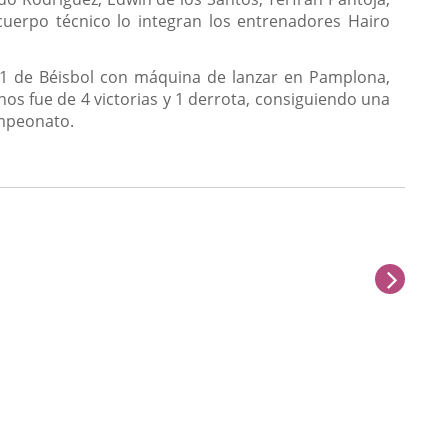
 cuerpo técnico lo integran los entrenadores Hairo
11 de Béisbol con máquina de lanzar en Pamplona,
anos fue de 4 victorias y 1 derrota, consiguiendo una
ampeonato.
sigu