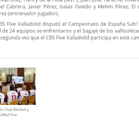
 Cabrera, Javier Pérez, Isaías Oviedo y Melvin Pérez. El
rez (entrenador-jugador).
CBS Five Valladolid disputó el Campeonato de España Sub
al de 24 equipos se enfrentaron y el bagaje de los vallisolet
 segunda vez que el CBS Five Valladolid participa en este c
ón Club Béisbol y
Sófbol Five