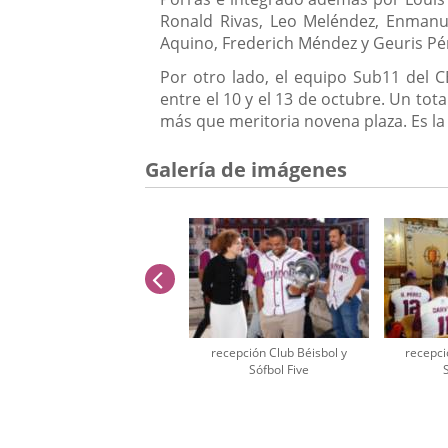
Ronald Rivas, Leo Meléndez, Enmanuel
Aquino, Frederich Méndez y Geuris Pé
Por otro lado, el equipo Sub11 del 
entre el 10 y el 13 de octubre. Un tot
más que meritoria novena plaza. Es la
Galería de imágenes
anterior
recepción Club Béisbol y
recepci
Sófbol Five
Número
de