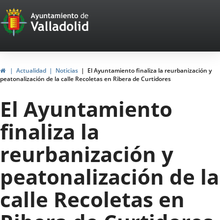
Portal
Saltar al contenido
Web
del
Ayuntamiento
Inicio
Actualidad
Noticias
El Ayuntamiento finaliza la reurbanización y
peatonalización de la calle Recoletas en Ribera de Curtidores
de
El Ayuntamiento
Valladolid
finaliza la
reurbanización y
peatonalización de la
calle Recoletas en