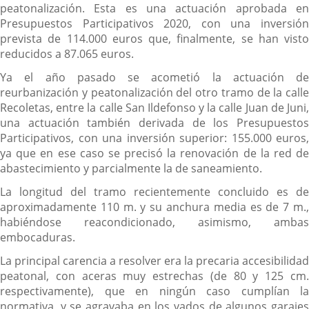
peatonalización. Esta es una actuación aprobada en
Presupuestos Participativos 2020, con una inversión
prevista de 114.000 euros que, finalmente, se han visto
reducidos a 87.065 euros.
Ya el año pasado se acometió la actuación de
reurbanización y peatonalización del otro tramo de la calle
Recoletas, entre la calle San Ildefonso y la calle Juan de Juni,
una actuación también derivada de los Presupuestos
Participativos, con una inversión superior: 155.000 euros,
ya que en ese caso se precisó la renovación de la red de
abastecimiento y parcialmente la de saneamiento.
La longitud del tramo recientemente concluido es de
aproximadamente 110 m. y su anchura media es de 7 m.,
habiéndose reacondicionado, asimismo, ambas
embocaduras.
La principal carencia a resolver era la precaria accesibilidad
peatonal, con aceras muy estrechas (de 80 y 125 cm.
respectivamente), que en ningún caso cumplían la
normativa, y se agravaba en los vados de algunos garajes