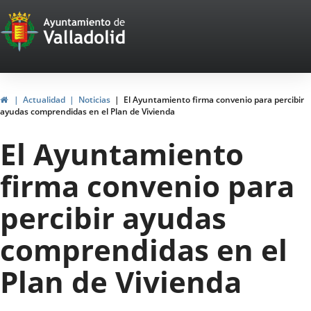
Portal
Saltar al contenido
Web
del
Ayuntamiento
Inicio
Actualidad
Noticias
El Ayuntamiento firma convenio para percibir
ayudas comprendidas en el Plan de Vivienda
de
El Ayuntamiento
Valladolid
firma convenio para
percibir ayudas
comprendidas en el
Plan de Vivienda