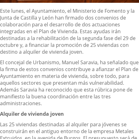
Descripción
Este lunes, el Ayuntamiento, el Ministerio de Fomento y la
Junta de Castilla y León han firmado dos convenios de
colaboración para el desarrollo de dos actuaciones
integradas en el Plan de Vivienda. Estas ayudas irán
destinadas a la rehabilitación de la segunda fase del 29 de
octubre y, a financiar la promoción de 25 viviendas con
destino a alquiler de vivienda joven.
El concejal de Urbanismo, Manuel Saravia, ha señalado que
la firma de estos convenios contribuye a afianzar el Plan de
Ayuntamiento en materia de vivienda, sobre todo, para
aquellos sectores que presentan más vulnerabilidad.
Además Saravia ha reconocido que esta rúbrica pone de
manifiesto la buena coordinación entre las tres
administraciones.
Alquiler de vivienda joven
Las 25 viviendas destinadas al alquiler para jóvenes se
construirán en el antiguo entorno de la empresa Metales
Extruidos, en la avenida de Burgos. El presupuesto será de