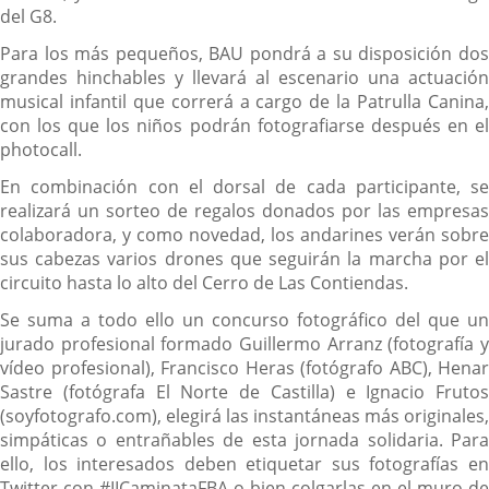
del G8.
Para los más pequeños, BAU pondrá a su disposición dos
grandes hinchables y llevará al escenario una actuación
musical infantil que correrá a cargo de la Patrulla Canina,
con los que los niños podrán fotografiarse después en el
photocall.
En combinación con el dorsal de cada participante, se
realizará un sorteo de regalos donados por las empresas
colaboradora, y como novedad, los andarines verán sobre
sus cabezas varios drones que seguirán la marcha por el
circuito hasta lo alto del Cerro de Las Contiendas.
Se suma a todo ello un concurso fotográfico del que un
jurado profesional formado Guillermo Arranz (fotografía y
vídeo profesional), Francisco Heras (fotógrafo ABC), Henar
Sastre (fotógrafa El Norte de Castilla) e Ignacio Frutos
(soyfotografo.com), elegirá las instantáneas más originales,
simpáticas o entrañables de esta jornada solidaria. Para
ello, los interesados deben etiquetar sus fotografías en
Twitter con #IICaminataFBA o bien colgarlas en el muro de