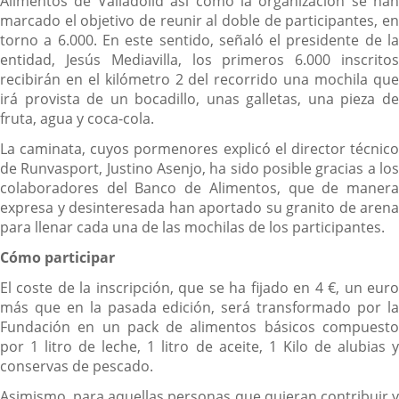
Alimentos de Valladolid así como la organización se han
marcado el objetivo de reunir al doble de participantes, en
torno a 6.000. En este sentido, señaló el presidente de la
entidad, Jesús Mediavilla, los primeros 6.000 inscritos
recibirán en el kilómetro 2 del recorrido una mochila que
irá provista de un bocadillo, unas galletas, una pieza de
fruta, agua y coca-cola.
La caminata, cuyos pormenores explicó el director técnico
de Runvasport, Justino Asenjo, ha sido posible gracias a los
colaboradores del Banco de Alimentos, que de manera
expresa y desinteresada han aportado su granito de arena
para llenar cada una de las mochilas de los participantes.
Cómo participar
El coste de la inscripción, que se ha fijado en 4 €, un euro
más que en la pasada edición, será transformado por la
Fundación en un pack de alimentos básicos compuesto
por 1 litro de leche, 1 litro de aceite, 1 Kilo de alubias y
conservas de pescado.
Asimismo, para aquellas personas que quieran contribuir y