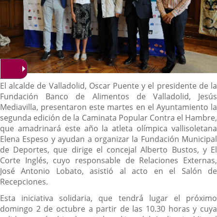
Descripción
El alcalde de Valladolid, Oscar Puente y el presidente de la
Fundación Banco de Alimentos de Valladolid, Jesús
Mediavilla, presentaron este martes en el Ayuntamiento la
segunda edición de la Caminata Popular Contra el Hambre,
que amadrinará este año la atleta olímpica vallisoletana
Elena Espeso y ayudan a organizar la Fundación Municipal
de Deportes, que dirige el concejal Alberto Bustos, y El
Corte Inglés, cuyo responsable de Relaciones Externas,
José Antonio Lobato, asistió al acto en el Salón de
Recepciones.
Esta iniciativa solidaria, que tendrá lugar el próximo
domingo 2 de octubre a partir de las 10.30 horas y cuya