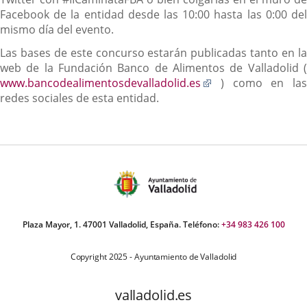
Facebook de la entidad desde las 10:00 hasta las 0:00 del
mismo día del evento.
Las bases de este concurso estarán publicadas tanto en la
web de la Fundación Banco de Alimentos de Valladolid (
Enlace
www.bancodealimentosdevalladolid.es
) como en las
a
redes sociales de esta entidad.
una
aplicación
externa.
Plaza Mayor, 1. 47001 Valladolid, España. Teléfono:
+34 983 426 100
Copyright 2025 - Ayuntamiento de Valladolid
valladolid.es