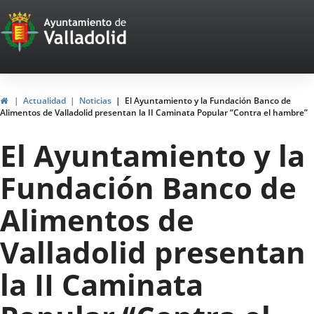
Portal
Saltar al contenido
Web
del
Ayuntamiento
Inicio
Actualidad
Noticias
El Ayuntamiento y la Fundación Banco de
Alimentos de Valladolid presentan la II Caminata Popular “Contra el hambre”
de
El Ayuntamiento y la
Valladolid
Fundación Banco de
Alimentos de
Valladolid presentan
la II Caminata