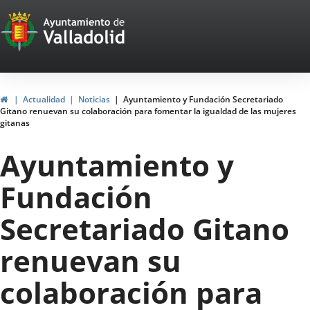
Portal
Saltar al contenido
Web
del
Ayuntamiento
Inicio
Actualidad
Noticias
Ayuntamiento y Fundación Secretariado
Gitano renuevan su colaboración para fomentar la igualdad de las mujeres
de
gitanas
Valladolid
Ayuntamiento y
Fundación
Secretariado Gitano
renuevan su
colaboración para