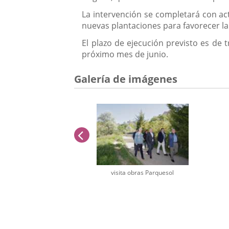
La intervención se completará con act
nuevas plantaciones para favorecer la 
El plazo de ejecución previsto es de t
próximo mes de junio.
Galería de imágenes
anterior
visita obras Parquesol
Número
de
diapositivas: