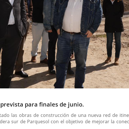
prevista para finales de junio.
isitado las obras de construcción de una nueva red de iti
dera sur de Parquesol con el objetivo de mejorar la conect