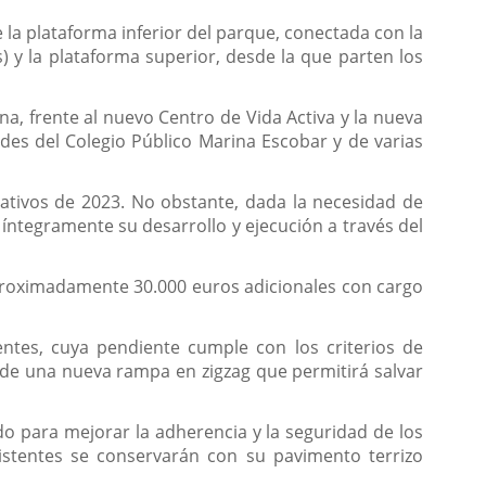
e la plataforma inferior del parque, conectada con la
) y la plataforma superior, desde la que parten los
a, frente al nuevo Centro de Vida Activa y la nueva
ades del Colegio Público Marina Escobar y de varias
ativos de 2023. No obstante, dada la necesidad de
 íntegramente su desarrollo y ejecución a través del
 aproximadamente 30.000 euros adicionales con cargo
ntes, cuya pendiente cumple con los criterios de
 de una nueva rampa en zigzag que permitirá salvar
 para mejorar la adherencia y la seguridad de los
istentes se conservarán con su pavimento terrizo