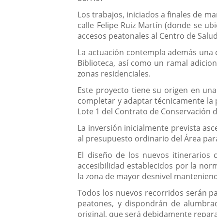
Los trabajos, iniciados a finales de m
calle Felipe Ruiz Martín (donde se ub
accesos peatonales al Centro de Salud
La actuación contempla además una con
Biblioteca, así como un ramal adicion
zonas residenciales.
Este proyecto tiene su origen en un
completar y adaptar técnicamente la p
Lote 1 del Contrato de Conservación de
La inversión inicialmente prevista as
al presupuesto ordinario del Área par
El diseño de los nuevos itinerarios
accesibilidad establecidos por la no
la zona de mayor desnivel manteniend
Todos los nuevos recorridos serán pa
peatones, y dispondrán de alumbrad
original, que será debidamente repar