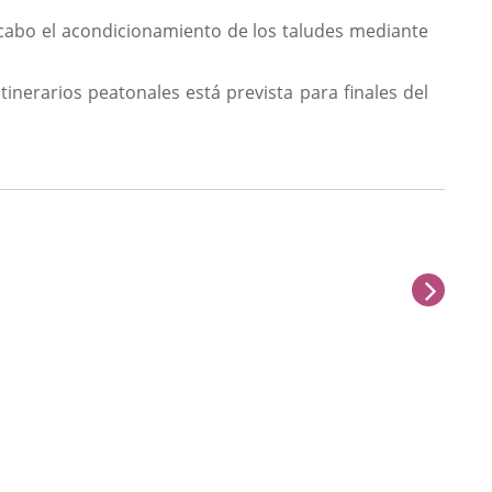
a cabo el acondicionamiento de los taludes mediante
tinerarios peatonales está prevista para finales del
sigu