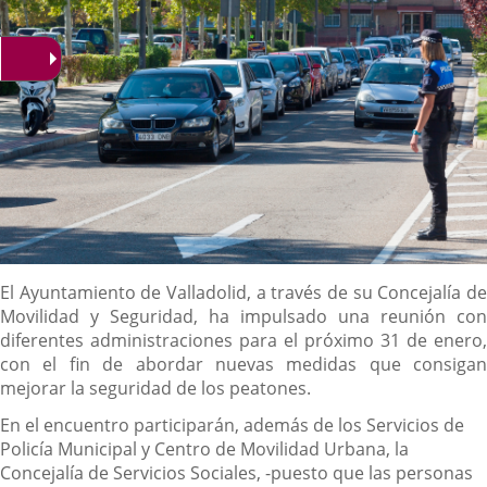
Descripción
El Ayuntamiento de Valladolid, a través de su Concejalía de
Movilidad y Seguridad, ha impulsado una reunión con
diferentes administraciones para el próximo 31 de enero,
con el fin de abordar nuevas medidas que consigan
mejorar la seguridad de los peatones.
En el encuentro participarán, además de los Servicios de
Policía Municipal y Centro de Movilidad Urbana, la
Concejalía de Servicios Sociales, -puesto que las personas