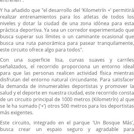
entrenen".
Y ha añadido que "el desarrollo del ‘Kilometrín +’ permitirá
realizar entrenamientos para los atletas de todos los
niveles y dotar la ciudad de una zona idónea para esta
práctica deportiva. Ya sea un corredor experimentado que
busca superar sus límites o un caminante ocasional que
busca una ruta panorámica para pasear tranquilamente,
este circuito ofrece algo para todos".
Con una superficie lisa, curvas suaves y carriles
señalizados, el recorrido proporciona un entorno ideal
para que las personas realicen actividad física mientras
disfrutan del entorno natural circundante. Para satisfacer
la demanda de innumerables deportistas y promover la
salud y el deporte en nuestra ciudad, este recorrido consta
de un circuito principal de 1000 metros (Kilometrín) al que
se le ha sumado (‘+’) otros 500 metros para los deportistas
más exigentes.
Este circuito, integrado en el parque ‘Un Bosque Más’,
busca crear un espaio seguro y agradable para