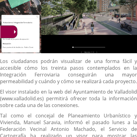
Descripción
Los ciudadanos podrán visualizar de una forma fácil y
accesible cómo los treinta pasos contemplados en la
Integración Ferroviaria conseguirán una mayor
permeabilidad y cuándo y cómo se realizará cada proyecto.
El visor instalado en la web del Ayuntamiento de Valladolid
(www.valladolid.es) permitirá ofrecer toda la información
sobre cada una de las conexiones.
Tal como el concejal de Planeamiento Urbanístico y
Vivienda, Manuel Saravia, informó el pasado lunes a la
Federación Vecinal Antonio Machado, el Servicio de
Cartografía ha realizado un visor para mostrar las