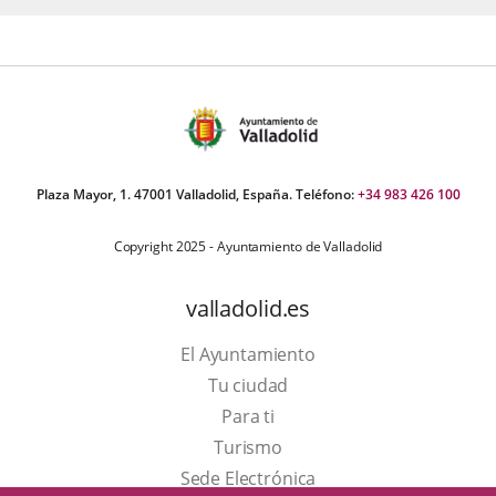
Plaza Mayor, 1. 47001 Valladolid, España. Teléfono:
+34 983 426 100
Copyright 2025 - Ayuntamiento de Valladolid
valladolid.es
El Ayuntamiento
Tu ciudad
Para ti
Este
Turismo
enlace
Enlace
Sede Electrónica