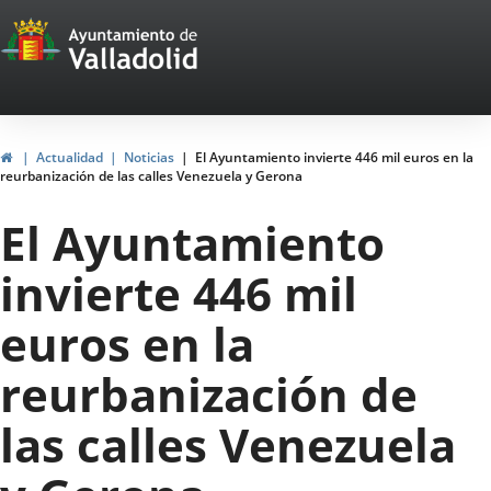
Portal
Saltar al contenido
Web
del
Ayuntamiento
Inicio
Actualidad
Noticias
El Ayuntamiento invierte 446 mil euros en la
reurbanización de las calles Venezuela y Gerona
de
El Ayuntamiento
Valladolid
invierte 446 mil
euros en la
reurbanización de
las calles Venezuela