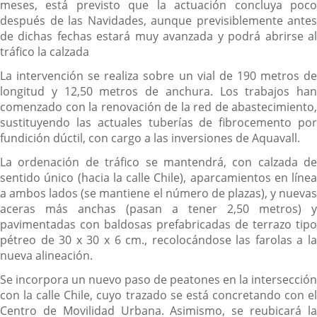
meses, está previsto que la actuación concluya poco
después de las Navidades, aunque previsiblemente antes
de dichas fechas estará muy avanzada y podrá abrirse al
tráfico la calzada
La intervención se realiza sobre un vial de 190 metros de
longitud y 12,50 metros de anchura. Los trabajos han
comenzado con la renovación de la red de abastecimiento,
sustituyendo las actuales tuberías de fibrocemento por
fundición dúctil, con cargo a las inversiones de Aquavall.
La ordenación de tráfico se mantendrá, con calzada de
sentido único (hacia la calle Chile), aparcamientos en línea
a ambos lados (se mantiene el número de plazas), y nuevas
aceras más anchas (pasan a tener 2,50 metros) y
pavimentadas con baldosas prefabricadas de terrazo tipo
pétreo de 30 x 30 x 6 cm., recolocándose las farolas a la
nueva alineación.
Se incorpora un nuevo paso de peatones en la intersección
con la calle Chile, cuyo trazado se está concretando con el
Centro de Movilidad Urbana. Asimismo, se reubicará la