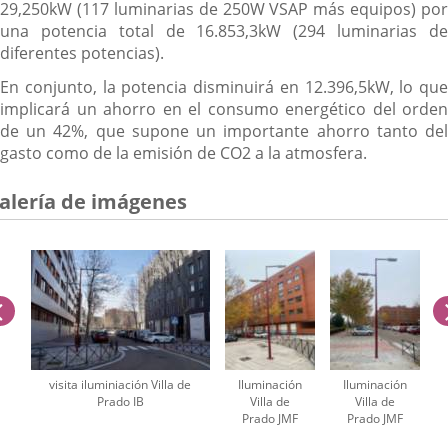
29,250kW (117 luminarias de 250W VSAP más equipos) por
una potencia total de 16.853,3kW (294 luminarias de
diferentes potencias).
En conjunto, la potencia disminuirá en 12.396,5kW, lo que
implicará un ahorro en el consumo energético del orden
de un 42%, que supone un importante ahorro tanto del
gasto como de la emisión de CO2 a la atmosfera.
alería de imágenes
anterior
visita iluminiación Villa de
Iluminación
Iluminación
Prado IB
Villa de
Villa de
Prado JMF
Prado JMF
úmero