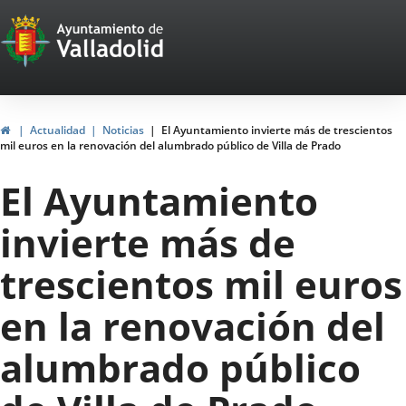
Portal
Saltar al contenido
Web
del
Ayuntamiento
Inicio
Actualidad
Noticias
El Ayuntamiento invierte más de trescientos
mil euros en la renovación del alumbrado público de Villa de Prado
de
El Ayuntamiento
Valladolid
invierte más de
trescientos mil euros
en la renovación del
alumbrado público