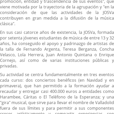
promoción, entidad y trascendencia de sus eventos", que
viene motivada por la trayectoria de la agrupación y "en la
consideración de que las actividades de la JOSVa
contribuyen en gran medida a la difusión de la música
clásica".
En sus casi catorce años de existencia, la JOSVa, formada
por setenta jóvenes estudiantes de música de entre 13 y 32
años, ha conseguido el apoyo y padrinazgo de artistas de
la talla de Fernando Argenta, Teresa Berganza, Concha
Velasco, Lola Herrera, Juan Antonio Quintana o Enrique
Cornejo, así como de varias instituciones públicas y
privadas.
Su actividad se centra fundamentalmente en tres eventos
cada curso: dos conciertos benéficos (en Navidad y en
primavera), que han permitido a la formación ayudar a
recaudar y entregar casi 400.000 euros a entidades como
Harambee, Cáritas o El Teléfono de la Esperanza; y una
"gira" musical, que sirve para llevar el nombre de Valladolid
fuera de sus límites y para permitir a sus componentes
crecer artísticamente y compartir experiencias con