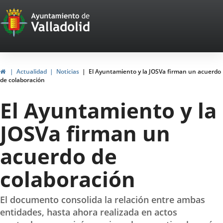
Portal
Saltar al contenido
Web
del
Ayuntamiento
Inicio
Actualidad
Noticias
El Ayuntamiento y la JOSVa firman un acuerdo
de colaboración
de
El Ayuntamiento y la
Valladolid
JOSVa firman un
acuerdo de
colaboración
El documento consolida la relación entre ambas
entidades, hasta ahora realizada en actos