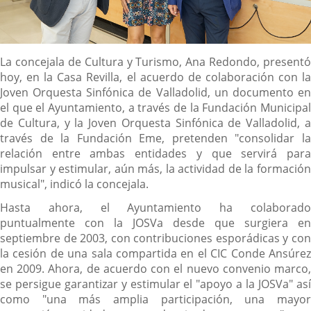
Descripción
La concejala de Cultura y Turismo, Ana Redondo, presentó
hoy, en la Casa Revilla, el acuerdo de colaboración con la
Joven Orquesta Sinfónica de Valladolid, un documento en
el que el Ayuntamiento, a través de la Fundación Municipal
de Cultura, y la Joven Orquesta Sinfónica de Valladolid, a
través de la Fundación Eme, pretenden "consolidar la
relación entre ambas entidades y que servirá para
impulsar y estimular, aún más, la actividad de la formación
musical", indicó la concejala.
Hasta ahora, el Ayuntamiento ha colaborado
puntualmente con la JOSVa desde que surgiera en
septiembre de 2003, con contribuciones esporádicas y con
la cesión de una sala compartida en el CIC Conde Ansúrez
en 2009. Ahora, de acuerdo con el nuevo convenio marco,
se persigue garantizar y estimular el "apoyo a la JOSVa" así
como "una más amplia participación, una mayor