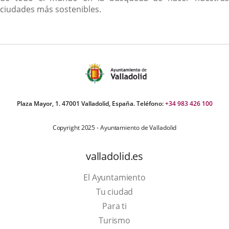
ciudades más sostenibles.
Plaza Mayor, 1. 47001 Valladolid, España. Teléfono:
+34 983 426 100
Copyright 2025 - Ayuntamiento de Valladolid
valladolid.es
El Ayuntamiento
Tu ciudad
Para ti
Este
Turismo