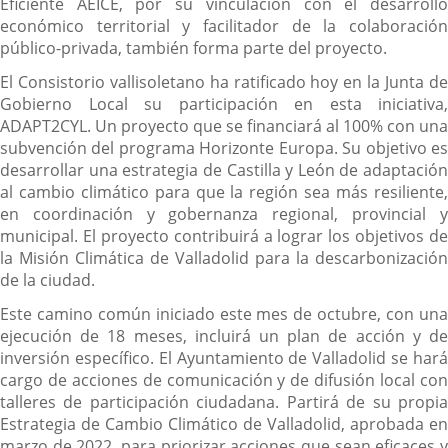
Eficiente AEICE, por su vinculación con el desarrollo
económico territorial y facilitador de la colaboración
público-privada, también forma parte del proyecto.
El Consistorio vallisoletano ha ratificado hoy en la Junta de
Gobierno Local su participación en esta iniciativa,
ADAPT2CYL. Un proyecto que se financiará al 100% con una
subvención del programa Horizonte Europa. Su objetivo es
desarrollar una estrategia de Castilla y León de adaptación
al cambio climático para que la región sea más resiliente,
en coordinación y gobernanza regional, provincial y
municipal. El proyecto contribuirá a lograr los objetivos de
la Misión Climática de Valladolid para la descarbonización
de la ciudad.
Este camino común iniciado este mes de octubre, con una
ejecución de 18 meses, incluirá un plan de acción y de
inversión específico. El Ayuntamiento de Valladolid se hará
cargo de acciones de comunicación y de difusión local con
talleres de participación ciudadana. Partirá de su propia
Estrategia de Cambio Climático de Valladolid, aprobada en
marzo de 2022, para priorizar acciones que sean eficaces y