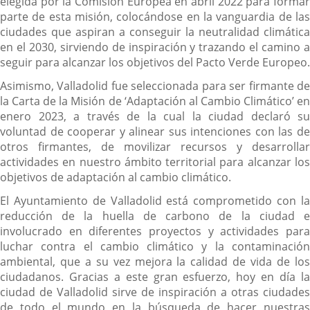
elegida por la Comisión Europea en abril 2022 para formar
parte de esta misión, colocándose en la vanguardia de las
ciudades que aspiran a conseguir la neutralidad climática
en el 2030, sirviendo de inspiración y trazando el camino a
seguir para alcanzar los objetivos del Pacto Verde Europeo.
Asimismo, Valladolid fue seleccionada para ser firmante de
la Carta de la Misión de ‘Adaptación al Cambio Climático’ en
enero 2023, a través de la cual la ciudad declaró su
voluntad de cooperar y alinear sus intenciones con las de
otros firmantes, de movilizar recursos y desarrollar
actividades en nuestro ámbito territorial para alcanzar los
objetivos de adaptación al cambio climático.
El Ayuntamiento de Valladolid está comprometido con la
reducción de la huella de carbono de la ciudad e
involucrado en diferentes proyectos y actividades para
luchar contra el cambio climático y la contaminación
ambiental, que a su vez mejora la calidad de vida de los
ciudadanos. Gracias a este gran esfuerzo, hoy en día la
ciudad de Valladolid sirve de inspiración a otras ciudades
de todo el mundo en la búsqueda de hacer nuestras