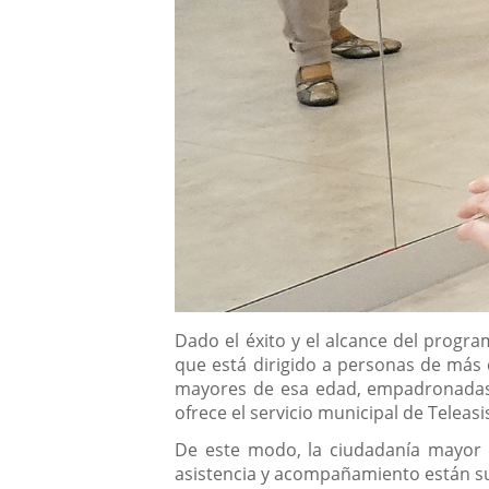
Descripción
Dado el éxito y el alcance del prog
que está dirigido a personas de más 
mayores de esa edad, empadronadas en
ofrece el servicio municipal de Telea
De este modo, la ciudadanía mayor q
asistencia y acompañamiento están s