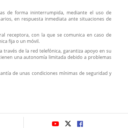
iarias de forma ininterrumpida, mediante el uso de
arios, en respuesta inmediata ante situaciones de
tral receptora, con la que se comunica en caso de
ca fija o un móvil.
 través de la red telefónica, garantiza apoyo en su
e tienen una autonomía limitada debido a problemas
arantía de unas condiciones mínimas de seguridad y
avaHeaderSocial
ENLACE
ENLACE
ENLACE