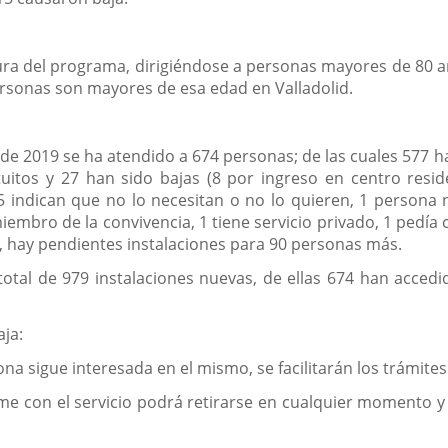
ura del programa, dirigiéndose a personas mayores de 80 
ersonas son mayores de esa edad en Valladolid.
e 2019 se ha atendido a 674 personas; de las cuales 577 han
itos y 27 han sido bajas (8 por ingreso en centro reside
s, 5 indican que no lo necesitan o no lo quieren, 1 perso
miembro de la convivencia, 1 tiene servicio privado, 1 pedí
, hay pendientes instalaciones para 90 personas más.
total de 979 instalaciones nuevas, de ellas 674 han acced
aja:
ona sigue interesada en el mismo, se facilitarán los trámites
orme con el servicio podrá retirarse en cualquier momento