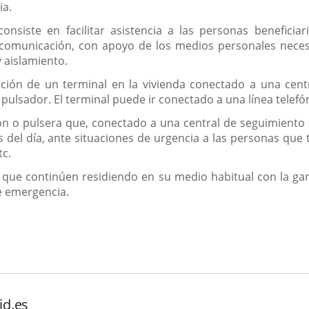
ia.
 consiste en facilitar asistencia a las personas benefic
a comunicación, con apoyo de los medios personales neces
 aislamiento.
lación de un terminal en la vivienda conectado a una cen
pulsador. El terminal puede ir conectado a una línea telefóni
n o pulsera que, conectado a una central de seguimiento a
as del día, ante situaciones de urgencia a las personas qu
tc.
ios que continúen residiendo en su medio habitual con la g
e emergencia.
id.es