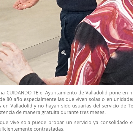
rama CUIDANDO TE el Ayuntamiento de Valladolid pone en 
de 80 año especialmente las que viven solas o en unidade
 Valladolid y no hayan sido usuarias del servicio de Tel
sistencia de manera gratuita durante tres meses.
ue vive sola puede probar un servicio ya consolidado en
uficientemente contrastadas.