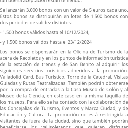
tan buena aceptación están teniendo.
Se lanzarán 3.000 bonos con un valor de 5 euros cada uno.
Estos bonos se distribuirán en lotes de 1.500 bonos con
dos periodos de validez distintos:
- 1.500 bonos válidos hasta el 10/12/2024,
- y 1.500 bonos válidos hasta el 23/12/2024
Los bonos se dispensarán en la Oficina de Turismo de la
acera de Recoletos y en los puntos de información turística
de la estación de trenes y de San Benito al adquirir los
siguientes servicios turísticos adheridos a la promoción:
Valladolid Card, Bus Turístico, Torre de la Catedral, Visitas
Guiadas y Rutas Teatralizadas. También podrán obtenerse
por la compra de entradas a la Casa Museo de Colón y al
Museo de la Ciencia, en este caso en la misma taquilla de
los museos. Para ello se ha contado con la colaboración de
las Concejalías de Turismo, Eventos y Marca Ciudad, y de
Educación y Cultura. La promoción no está restringida a
visitantes de fuera de la ciudad, sino que también podrán
beneficiarse los vallisoletanos que quieran disfrutar