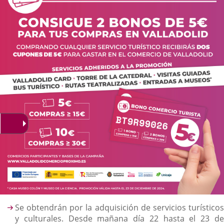
Descripción
Se obtendrán por la adquisición de servicios turísticos
y culturales. Desde mañana día 22 hasta el 23 de