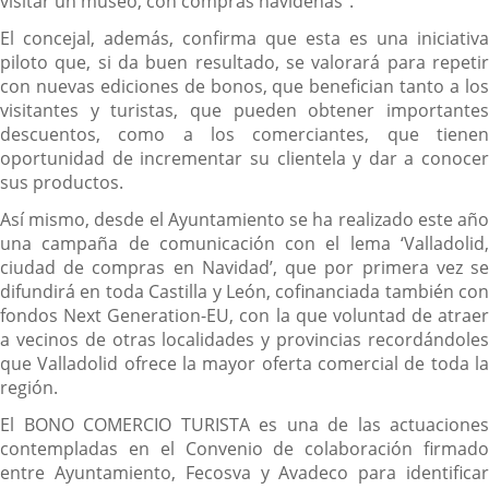
visitar un museo, con compras navideñas".
El concejal, además, confirma que esta es una iniciativa
piloto que, si da buen resultado, se valorará para repetir
con nuevas ediciones de bonos, que benefician tanto a los
visitantes y turistas, que pueden obtener importantes
descuentos, como a los comerciantes, que tienen
oportunidad de incrementar su clientela y dar a conocer
sus productos.
Así mismo, desde el Ayuntamiento se ha realizado este año
una campaña de comunicación con el lema ‘Valladolid,
ciudad de compras en Navidad’, que por primera vez se
difundirá en toda Castilla y León, cofinanciada también con
fondos Next Generation-EU, con la que voluntad de atraer
a vecinos de otras localidades y provincias recordándoles
que Valladolid ofrece la mayor oferta comercial de toda la
región.
El BONO COMERCIO TURISTA es una de las actuaciones
contempladas en el Convenio de colaboración firmado
entre Ayuntamiento, Fecosva y Avadeco para identificar