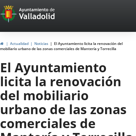
Portal
Saltar al contenido
Web
del
Ayuntamiento
Inicio
Actualidad
Noticias
El Ayuntamiento licita la renovación del
mobiliario urbano de las zonas comerciales de Mantería y Torrecilla
de
El Ayuntamiento
Valladolid
licita la renovación
del mobiliario
urbano de las zonas
comerciales de