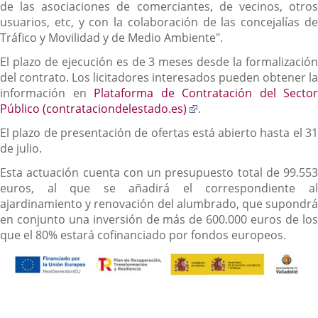
de las asociaciones de comerciantes, de vecinos, otros
usuarios, etc, y con la colaboración de las concejalías de
Tráfico y Movilidad y de Medio Ambiente".
El plazo de ejecución es de 3 meses desde la formalización
del contrato. Los licitadores interesados pueden obtener la
información en
Plataforma de Contratación del Sector
Enlace
Público (contrataciondelestado.es)
.
a
El plazo de presentación de ofertas está abierto hasta el 31
una
de julio.
aplicación
externa.
Esta actuación cuenta con un presupuesto total de 99.553
euros, al que se añadirá el correspondiente al
ajardinamiento y renovación del alumbrado, que supondrá
en conjunto una inversión de más de 600.000 euros de los
que el 80% estará cofinanciado por fondos europeos.